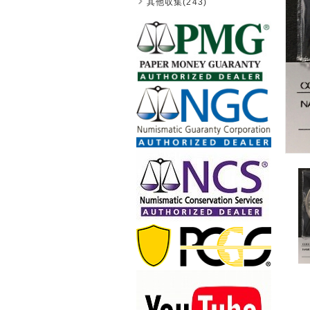
其他収集(243)