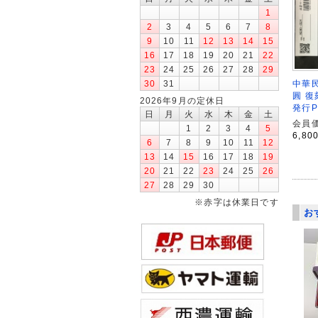
1
2
3
4
5
6
7
8
9
10
11
12
13
14
15
16
17
18
19
20
21
22
23
24
25
26
27
28
29
中華民
30
31
圓 復
2026年9月の定休日
発行P
日
月
火
水
木
金
土
会員価
1
2
3
4
5
6,80
6
7
8
9
10
11
12
13
14
15
16
17
18
19
20
21
22
23
24
25
26
27
28
29
30
※赤字は休業日です
お