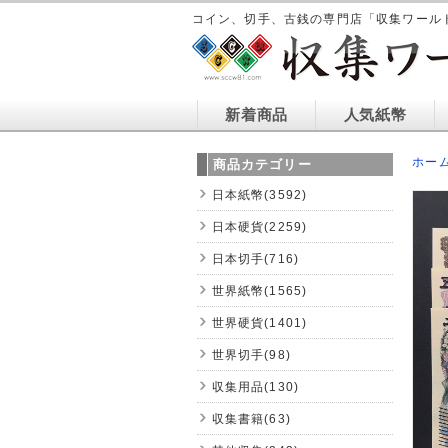
コイン、切手、古銭の専門店「収集ワール
新着商品
人気紙幣
ホー
商品カテゴリー
日本紙幣(3592)
日本硬貨(2259)
日本切手(716)
世界紙幣(1565)
世界硬貨(1401)
世界切手(98)
収集用品(130)
収集書籍(63)