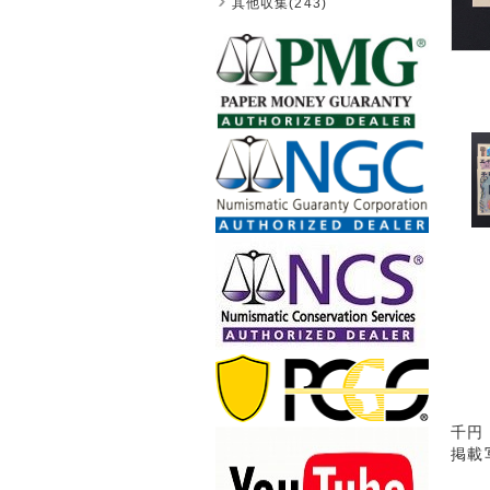
其他収集(243)
千円
掲載