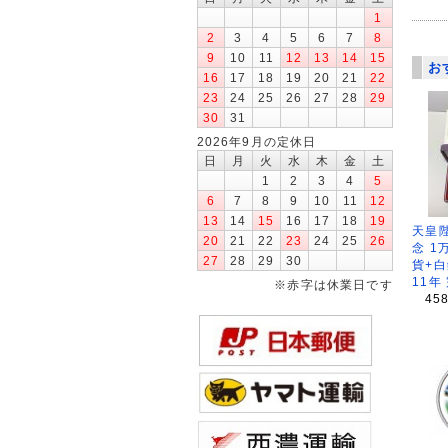
1
2
3
4
5
6
7
8
9
10
11
12
13
14
15
お
16
17
18
19
20
21
22
23
24
25
26
27
28
29
30
31
2026年9月の定休日
日
月
火
水
木
金
土
1
2
3
4
5
6
7
8
9
10
11
12
13
14
15
16
17
18
19
天皇
20
21
22
23
24
25
26
念 1
27
28
29
30
貨+白
11年
※赤字は休業日です
45