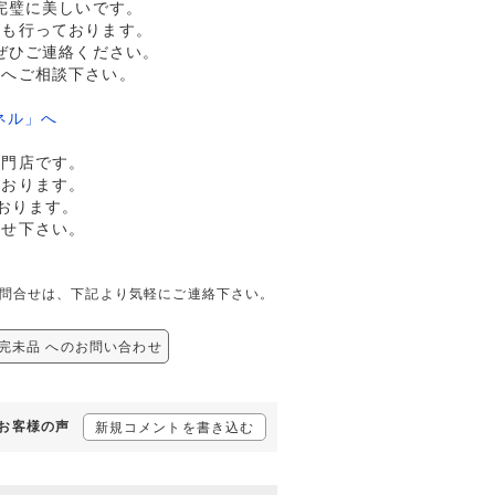
完璧に美しいです。
売も行っております。
ぜひご連絡ください。
ドへご相談下さい。
ネル」へ
専門店です。
ております。
おります。
任せ下さい。
しての問合せは、下記より気軽にご連絡下さい。
7/完未品 へのお問い合わせ
るお客様の声
新規コメントを書き込む