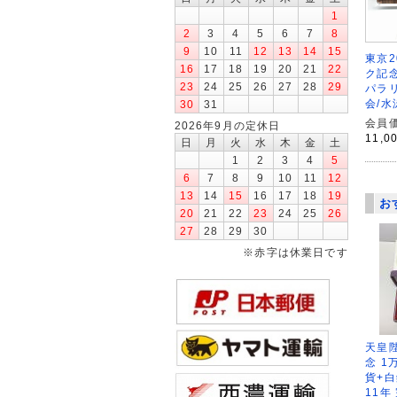
1
2
3
4
5
6
7
8
9
10
11
12
13
14
15
東京2
16
17
18
19
20
21
22
ク記念
23
24
25
26
27
28
29
パラ
会/水
30
31
会員価
2026年9月の定休日
11,0
日
月
火
水
木
金
土
1
2
3
4
5
6
7
8
9
10
11
12
13
14
15
16
17
18
19
お
20
21
22
23
24
25
26
27
28
29
30
※赤字は休業日です
天皇
念 1
貨+白
11年