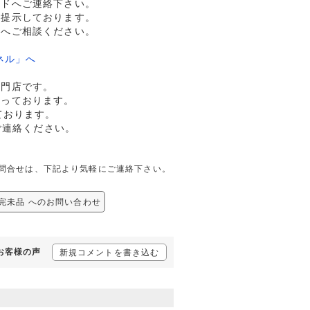
ルドへご連絡下さい。
格提示しております。
ドへご相談ください。
ネル」へ
専門店です。
行っております。
ております。
ご連絡ください。
ての問合せは、下記より気軽にご連絡下さい。
 完未品 へのお問い合わせ
るお客様の声
新規コメントを書き込む