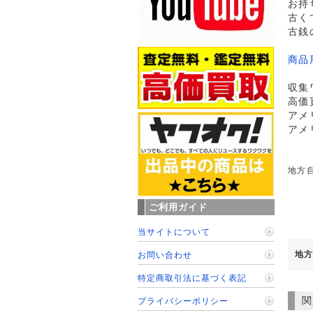
お持
古く
古銭
商品
収集
高価
アメ
アメ
地方
ご利用ガイド
当サイトについて
地方
お問い合わせ
特定商取引法に基づく表記
関
プライバシーポリシー