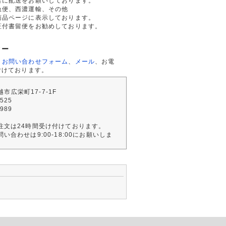
者に配送をお願いしております。
急便、西濃運輸、その他
商品ページに表示しております。
証付書留便をお勧めしております。
ター
、
お問い合わせフォーム
、
メール
、お電
付けております。
川越市広栄町17-7-1F
2525
4989
注文は24時間受け付けております。
い合わせは9:00-18:00にお願いしま