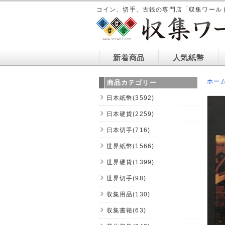
コイン、切手、古銭の専門店「収集ワール
新着商品
人気紙幣
ホー
商品カテゴリー
日本紙幣(3592)
日本硬貨(2259)
日本切手(716)
世界紙幣(1566)
世界硬貨(1399)
世界切手(98)
収集用品(130)
収集書籍(63)