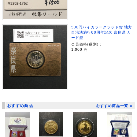
500円バイカラークラッド貨 地方
自治法施行60周年記念 奈良県 カ
ード型
会員価格(税別)：
1,000
円
おすすめ商品
おすすめ商品一覧