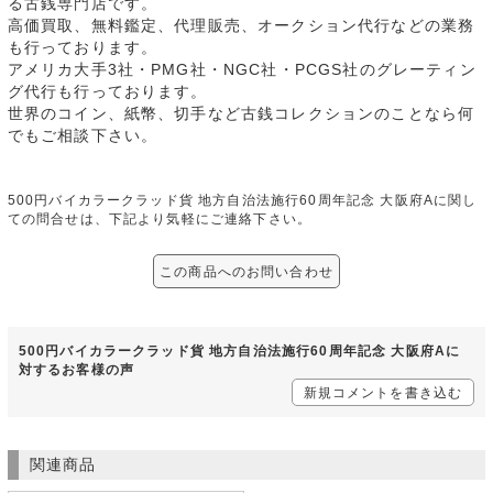
る古銭専門店です。
高価買取、無料鑑定、代理販売、オークション代行などの業務
も行っております。
アメリカ大手3社・PMG社・NGC社・PCGS社のグレーティン
グ代行も行っております。
世界のコイン、紙幣、切手など古銭コレクションのことなら何
でもご相談下さい。
500円バイカラークラッド貨 地方自治法施行60周年記念 大阪府Aに関し
ての問合せは、下記より気軽にご連絡下さい。
この商品へのお問い合わせ
500円バイカラークラッド貨 地方自治法施行60周年記念 大阪府Aに
対するお客様の声
新規コメントを書き込む
関連商品