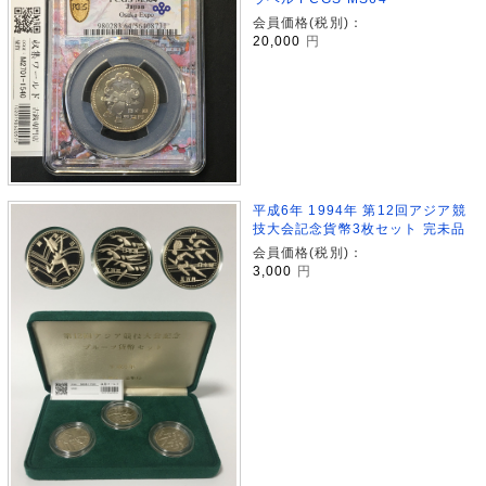
会員価格(税別)：
20,000
円
平成6年 1994年 第12回アジア競
技大会記念貨幣3枚セット 完未品
会員価格(税別)：
3,000
円