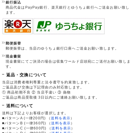
銀行振込
商品代金はPayPay銀行、楽天銀行とゆうちょ銀行へご送金お願い致し
ます。
郵便振替
郵便振替は、当店のゆうちょ銀行口座へご送金お願い致します。
現金書留
現金書留にてご決済の場合は収集ワールド店頭宛にご送付お願い致しま
す。
返品・交換について
当店は消費者権利尊重と法令遵守を約束致します。
ご返品及び交換は下記理由のみ対応致します。
① 商品初期不良 ② 当店手違い ③ 偽物
ご返品は商品受取後 3日以内にご連絡お願い致します。
送料について
送料は下記よりお客様が選択します。
■パターンA (一律200円)
（
送料を表示
）
■パターンB (一律360円)
（
送料を表示
）
■パターンC (一律600円)
（
送料を表示
）