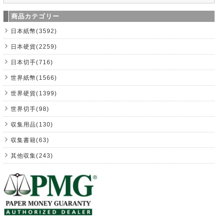
商品カテゴリー
日本紙幣(3592)
日本硬貨(2259)
日本切手(716)
世界紙幣(1566)
世界硬貨(1399)
世界切手(98)
収集用品(130)
収集書籍(63)
其他収集(243)