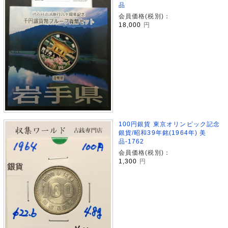
品
会員価格(税別)：
18,000
円
100円銀貨 東京オリンピック記念
銀貨/昭和39年銘(1964年) 美
品-1762
会員価格(税別)：
1,300
円