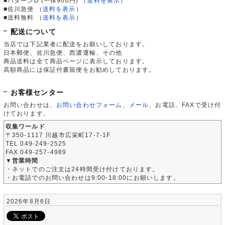
■パターンD (一律900円)
（
送料を表示
）
■佐川急便
（
送料を表示
）
■送料無料
（
送料を表示
）
配送について
当店では下記業者に配送をお願いしております。
日本郵便、佐川急便、西濃運輸、その他
商品送料は全て商品ページに表示しております。
高額商品には保証付書留便をお勧めしております。
お客様センター
お問い合わせは、
お問い合わせフォーム
、
メール
、お電話、FAXで受け付
けております。
収集ワールド
〒350-1117 川越市広栄町17-7-1F
TEL 049-249-2525
FAX 049-257-4989
▼営業時間
・ネットでのご注文は24時間受け付けております。
・お電話でのお問い合わせは9:00-18:00にお願いします。
2026年8月6日