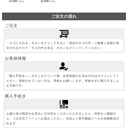
11,000
11,000
円(税別)
円(税別)
ご注文の流れ
ご注文
「カゴに入れる」ボタンをクリックすると「現在のカゴの中」に数量と金額が表
示されますので「カゴの中を見る」ボタンをクリックしてください。
お客様情報
「購入手続きへ」ボタンをクリック後、会員登録がお済みの方はログインしてく
ださい。登録されていない方は、登録をお願いします。登録せずに購入すること
も可能です。
購入手続き
お届け先の指定やお支払い方法等をご入力いただきましたら、内容をご確認の
上、ご注文完了ページへお進みください。当店より受付確認メールが自動配信さ
れます。