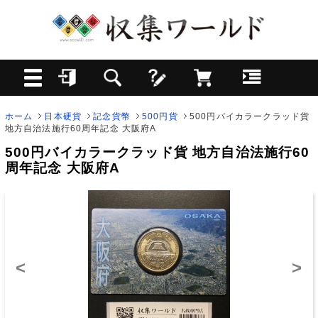
ホーム
日本硬貨
記念貨幣
500円貨
500円バイカラークラッド貨
地方自治法施行60周年記念 大阪府A
500円バイカラークラッド貨 地方自治法施行60
周年記念 大阪府A
<
>