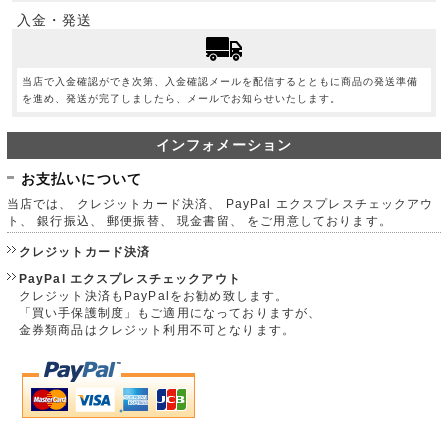
入金・発送
当店で入金確認ができ次第、入金確認メールを配信するとともに商品の発送準備
を進め、発送が完了しましたら、メールでお知らせいたします。
インフォメーション
お支払いについて
当店では、 クレジットカード決済、 PayPal エクスプレスチェックアウ
ト、 銀行振込、 郵便振替、 現金書留、 をご用意しております。
クレジットカード決済
PayPal エクスプレスチェックアウト
クレジット決済もPayPalをお勧め致します。
「買い手保護制度」もご適用になっておりますが、
金券類商品はクレジット利用不可となります。