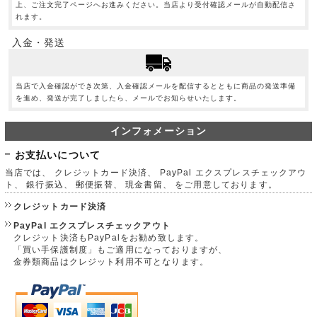
上、ご注文完了ページへお進みください。当店より受付確認メールが自動配信さ
れます。
入金・発送
当店で入金確認ができ次第、入金確認メールを配信するとともに商品の発送準備
を進め、発送が完了しましたら、メールでお知らせいたします。
インフォメーション
お支払いについて
当店では、 クレジットカード決済、 PayPal エクスプレスチェックアウ
ト、 銀行振込、 郵便振替、 現金書留、 をご用意しております。
クレジットカード決済
PayPal エクスプレスチェックアウト
クレジット決済もPayPalをお勧め致します。
「買い手保護制度」もご適用になっておりますが、
金券類商品はクレジット利用不可となります。