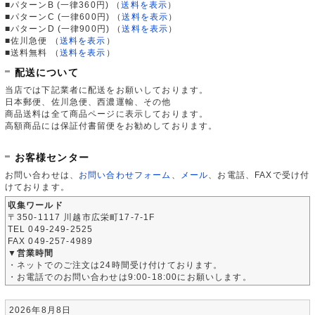
■パターンB (一律360円)
（
送料を表示
）
■パターンC (一律600円)
（
送料を表示
）
■パターンD (一律900円)
（
送料を表示
）
■佐川急便
（
送料を表示
）
■送料無料
（
送料を表示
）
配送について
当店では下記業者に配送をお願いしております。
日本郵便、佐川急便、西濃運輸、その他
商品送料は全て商品ページに表示しております。
高額商品には保証付書留便をお勧めしております。
お客様センター
お問い合わせは、
お問い合わせフォーム
、
メール
、お電話、FAXで受け付
けております。
収集ワールド
〒350-1117 川越市広栄町17-7-1F
TEL 049-249-2525
FAX 049-257-4989
▼営業時間
・ネットでのご注文は24時間受け付けております。
・お電話でのお問い合わせは9:00-18:00にお願いします。
2026年8月8日