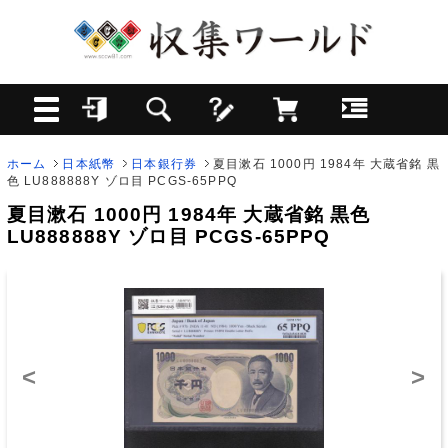
ホーム
日本紙幣
日本銀行券
夏目漱石 1000円 1984年 大蔵省銘 黒
色 LU888888Y ゾロ目 PCGS-65PPQ
夏目漱石 1000円 1984年 大蔵省銘 黒色
LU888888Y ゾロ目 PCGS-65PPQ
<
>