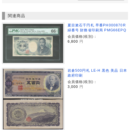
関連商品
夏目漱石千円札 早番PH000870R
緑番号 財務省印刷局 PMG66EPQ
会員価格(税別)：
6,800
円
岩倉500円札 LE-H 黒色 美品 日本
政府印刷
会員価格(税別)：
3,000
円