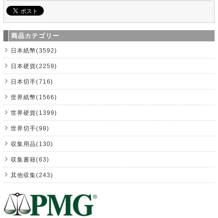
商品カテゴリー
日本紙幣(3592)
日本硬貨(2259)
日本切手(716)
世界紙幣(1566)
世界硬貨(1399)
世界切手(98)
収集用品(130)
収集書籍(63)
其他収集(243)