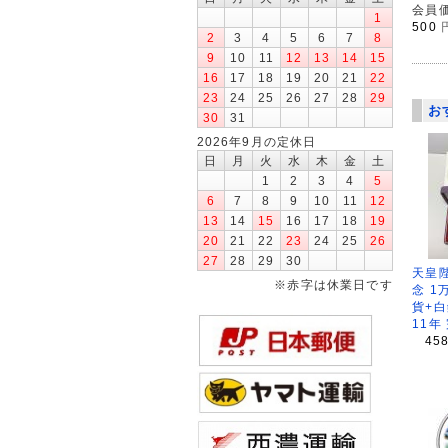
会員価
1
500
2
3
4
5
6
7
8
9
10
11
12
13
14
15
16
17
18
19
20
21
22
23
24
25
26
27
28
29
お
30
31
2026年9月の定休日
日
月
火
水
木
金
土
1
2
3
4
5
6
7
8
9
10
11
12
13
14
15
16
17
18
19
20
21
22
23
24
25
26
27
28
29
30
天皇
※赤字は休業日です
念 1
貨+白
11年
45