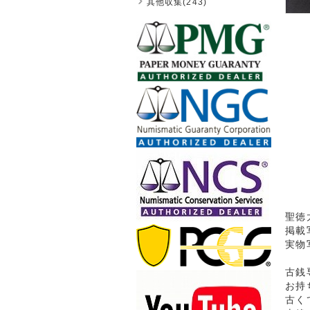
其他収集(243)
聖徳太
掲載
実物
古銭
お持
古く