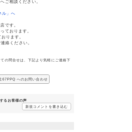
ドへご相談ください。
ネル」へ
門店です。
行っております。
ております。
ご連絡ください。
PQに関しての問合せは、下記より気軽にご連絡下
GS社67PPQ へのお問い合わせ
Qに対するお客様の声
新規コメントを書き込む