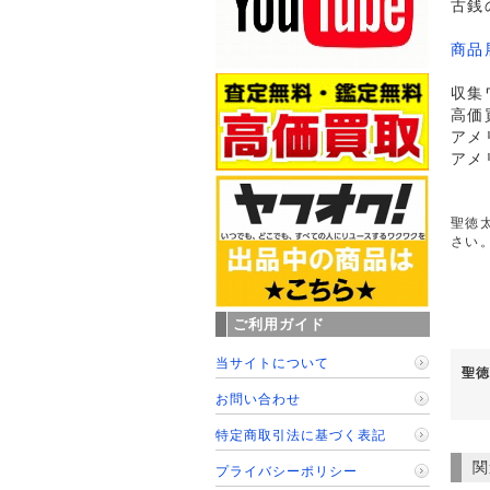
古銭
商品
収集
高価
アメ
アメ
聖徳太
さい
ご利用ガイド
当サイトについて
聖徳
お問い合わせ
特定商取引法に基づく表記
関
プライバシーポリシー