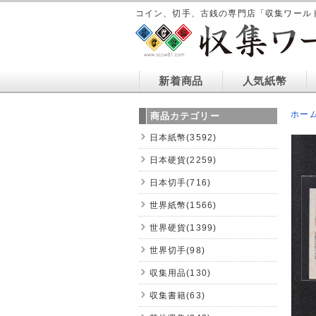
コイン、切手、古銭の専門店「収集ワール
新着商品
人気紙幣
ホー
商品カテゴリー
日本紙幣(3592)
日本硬貨(2259)
日本切手(716)
世界紙幣(1566)
世界硬貨(1399)
世界切手(98)
収集用品(130)
収集書籍(63)