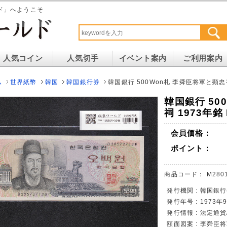
ド」へようこそ
人気コイン
人気切手
イベント案内
ご利用案内
ム
世界紙幣
韓国
韓国銀行券
韓国銀行 500Won札 李舜臣将軍と顕忠祠 
韓国銀行 50
祠 1973年銘 
会員価格：
ポイント：
商品コード：
M280
発行機関 : 韓国銀
発行年号 : 1973
発行情報 : 法定通
額面図案 : 李舜臣将