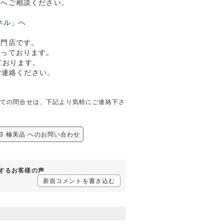
ドへご相談ください。
ネル」へ
専門店です。
行っております。
ております。
ご連絡ください。
品に関しての問合せは、下記より気軽にご連絡下さ
713 極美品 へのお問い合わせ
に対するお客様の声
新規コメントを書き込む