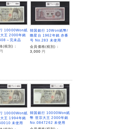
 10000Won紙
韓国銀行 10Won紙幣/
大王 2000年銘
瞻星台 1962年銘 赤番
4408～完未品
号 No.283 未使用
格(税別)：
会員価格(税別)：
円
3,000
円
韓国銀行 10000Won紙
 10000Won紙
幣 世宗大王 2000年銘
大王 1994年銘
No.0847262 未使用
560010 未使用
会員価格(税別)：