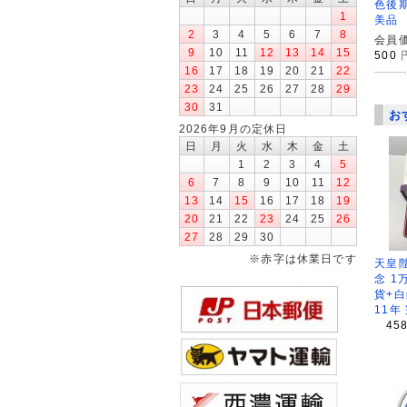
色後期 
1
美品
2
3
4
5
6
7
8
会員価
9
10
11
12
13
14
15
500
16
17
18
19
20
21
22
23
24
25
26
27
28
29
30
31
お
2026年9月の定休日
日
月
火
水
木
金
土
1
2
3
4
5
6
7
8
9
10
11
12
13
14
15
16
17
18
19
20
21
22
23
24
25
26
27
28
29
30
※赤字は休業日です
天皇
念 1
貨+白
11年
45