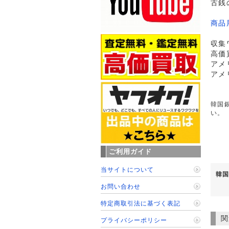
古銭
商品
収集
高価
アメ
アメ
韓国銀
い。
ご利用ガイド
当サイトについて
韓国
お問い合わせ
特定商取引法に基づく表記
関
プライバシーポリシー