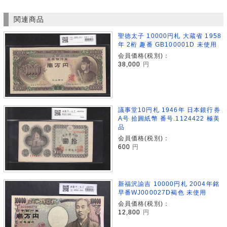
関連商品
聖徳太子 10000円札 大蔵省 1958
年 2桁 趣番 GB100001D 未使用
会員価格(税別)：
38,000
円
議事堂10円札 1946年 日本銀行券
A号 拾圓紙幣 番号.1124422 極美
品
会員価格(税別)：
600
円
新福沢諭吉 10000円札 2004年銘
早番WJ000027D褐色 未使用
会員価格(税別)：
12,800
円