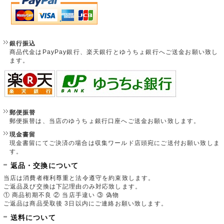
銀行振込
商品代金はPayPay銀行、楽天銀行とゆうちょ銀行へご送金お願い致し
ます。
郵便振替
郵便振替は、当店のゆうちょ銀行口座へご送金お願い致します。
現金書留
現金書留にてご決済の場合は収集ワールド店頭宛にご送付お願い致しま
す。
返品・交換について
当店は消費者権利尊重と法令遵守を約束致します。
ご返品及び交換は下記理由のみ対応致します。
① 商品初期不良 ② 当店手違い ③ 偽物
ご返品は商品受取後 3日以内にご連絡お願い致します。
送料について