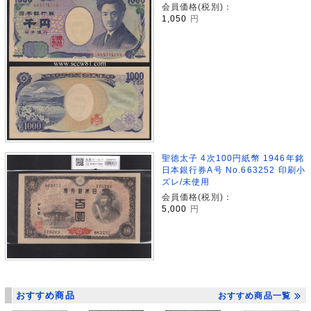
会員価格(税別)：
1,050
円
聖徳太子 4次100円紙幣 1946年銘
日本銀行券A号 No.663252 印刷小
ズレ/未使用
会員価格(税別)：
5,000
円
おすすめ商品
おすすめ商品一覧