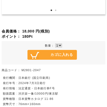
会員価格：
18,000
円(税別)
ポイント：
180
Pt
数量：
商品コード：
M2801-2047
発行機関 : 日本銀行 (国立印刷局)
発行年号 : 2024年7月3日発行
発行情報 : 法定通貨・日本銀行券F号
額面図案 : 渋沢栄一像/10000円/東京駅
貨幣種類 : 日本貨幣カタログ 11-86
貨幣尺寸 : 76mm×160mm