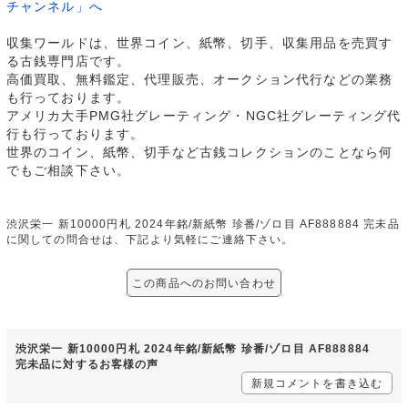
チャンネル」へ
収集ワールドは、世界コイン、紙幣、切手、収集用品を売買す
る古銭専門店です。
高価買取、無料鑑定、代理販売、オークション代行などの業務
も行っております。
アメリカ大手PMG社グレーティング・NGC社グレーティング代
行も行っております。
世界のコイン、紙幣、切手など古銭コレクションのことなら何
でもご相談下さい。
渋沢栄一 新10000円札 2024年銘/新紙幣 珍番/ゾロ目 AF888884 完未品
に関しての問合せは、下記より気軽にご連絡下さい。
この商品へのお問い合わせ
渋沢栄一 新10000円札 2024年銘/新紙幣 珍番/ゾロ目 AF888884
完未品に対するお客様の声
新規コメントを書き込む