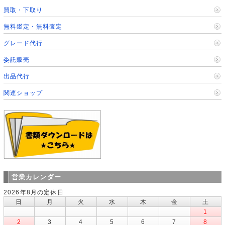
買取・下取り
無料鑑定・無料査定
グレード代行
委託販売
出品代行
関連ショップ
営業カレンダー
2026年8月の定休日
日
月
火
水
木
金
土
1
2
3
4
5
6
7
8