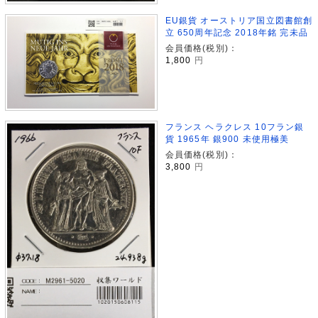
EU銀貨 オーストリア国立図書館創
立 650周年記念 2018年銘 完未品
会員価格(税別)：
1,800
円
フランス ヘラクレス 10フラン銀
貨 1965年 銀900 未使用極美
会員価格(税別)：
3,800
円