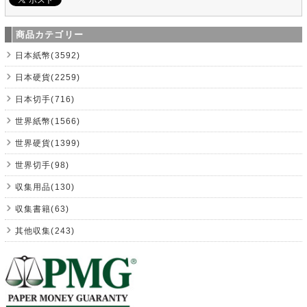
商品カテゴリー
日本紙幣(3592)
日本硬貨(2259)
日本切手(716)
世界紙幣(1566)
世界硬貨(1399)
世界切手(98)
収集用品(130)
収集書籍(63)
其他収集(243)