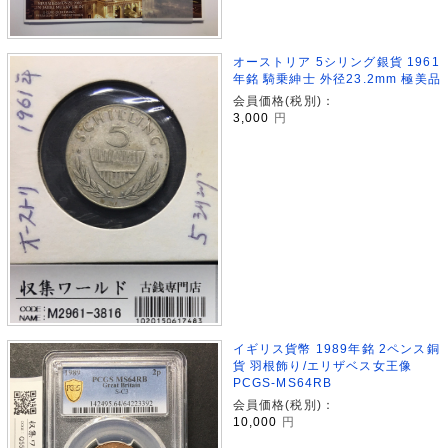
オーストリア 5シリング銀貨 1961
年銘 騎乗紳士 外径23.2mm 極美品
会員価格(税別)：
3,000
円
イギリス貨幣 1989年銘 2ペンス銅
貨 羽根飾り/エリザベス女王像
PCGS-MS64RB
会員価格(税別)：
10,000
円