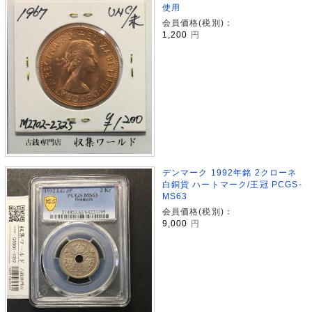
使用
会員価格(税別)：
1,200
円
デンマーク 1992年銘 2クローネ
白銅貨 ハートマーク/王冠 PCGS-
MS63
会員価格(税別)：
9,000
円