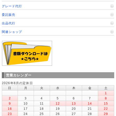
グレード代行
委託販売
出品代行
関連ショップ
営業カレンダー
2026年8月の定休日
日
月
火
水
木
金
土
1
2
3
4
5
6
7
8
9
10
11
12
13
14
15
16
17
18
19
20
21
22
23
24
25
26
27
28
29