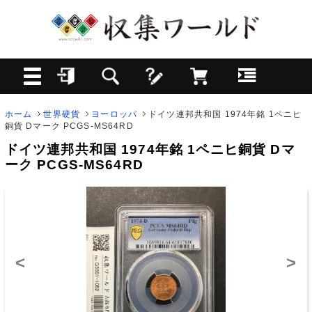
ホーム
世界硬貨
ヨーロッパ
ドイツ連邦共和国 1974年銘 1ペニヒ
銅貨 Dマーク PCGS-MS64RD
ドイツ連邦共和国 1974年銘 1ペニヒ銅貨 Dマ
ーク PCGS-MS64RD
<
>