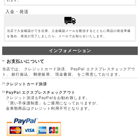
れます。
入金・発送
当店で入金確認ができ次第、入金確認メールを配信するとともに商品の発送準備
を進め、発送が完了しましたら、メールでお知らせいたします。
インフォメーション
お支払いについて
当店では、 クレジットカード決済、 PayPal エクスプレスチェックアウ
ト、 銀行振込、 郵便振替、 現金書留、 をご用意しております。
クレジットカード決済
PayPal エクスプレスチェックアウト
クレジット決済もPayPalをお勧め致します。
「買い手保護制度」もご適用になっておりますが、
金券類商品はクレジット利用不可となります。