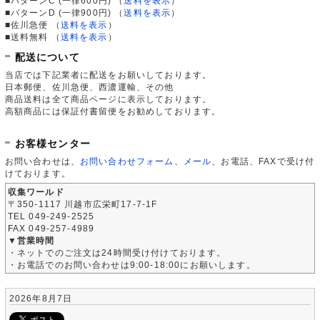
■パターンC (一律600円)
（
送料を表示
）
■パターンD (一律900円)
（
送料を表示
）
■佐川急便
（
送料を表示
）
■送料無料
（
送料を表示
）
配送について
当店では下記業者に配送をお願いしております。
日本郵便、佐川急便、西濃運輸、その他
商品送料は全て商品ページに表示しております。
高額商品には保証付書留便をお勧めしております。
お客様センター
お問い合わせは、
お問い合わせフォーム
、
メール
、お電話、FAXで受け付
けております。
収集ワールド
〒350-1117 川越市広栄町17-7-1F
TEL 049-249-2525
FAX 049-257-4989
▼営業時間
・ネットでのご注文は24時間受け付けております。
・お電話でのお問い合わせは9:00-18:00にお願いします。
2026年8月7日