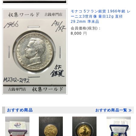
モナコ 5フラン銀貨 1966年銘 レ
ーニエ3世肖像 量目12g 直径
29.2mm 準未品
会員価格(税別)：
8,000
円
おすすめ商品
おすすめ商品一覧