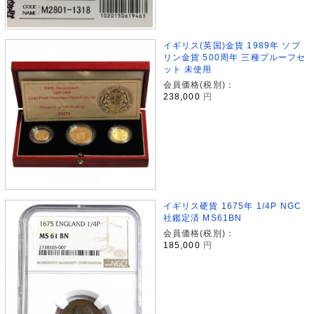
イギリス(英国)金貨 1989年 ソプ
リン金貨 500周年 三種プルーフセ
ット 未使用
会員価格(税別)：
238,000
円
イギリス硬貨 1675年 1/4P NGC
社鑑定済 MS61BN
会員価格(税別)：
185,000
円