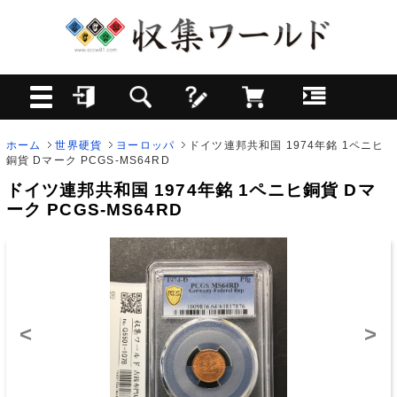
ホーム
世界硬貨
ヨーロッパ
ドイツ連邦共和国 1974年銘 1ペニヒ
銅貨 Dマーク PCGS-MS64RD
ドイツ連邦共和国 1974年銘 1ペニヒ銅貨 Dマ
ーク PCGS-MS64RD
<
>