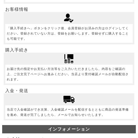
お客様情報
「購入手続きへ」ボタンをクリック後、会員登録がお済みの方はログインしてく
ださい。登録されていない方は、登録をお願いします。登録せずに購入すること
も可能です。
購入手続き
お届け先の指定やお支払い方法等をご入力いただきましたら、内容をご確認の
上、ご注文完了ページへお進みください。当店より受付確認メールが自動配信さ
れます。
入金・発送
当店で入金確認ができ次第、入金確認メールを配信するとともに商品の発送準備
を進め、発送が完了しましたら、メールでお知らせいたします。
インフォメーション