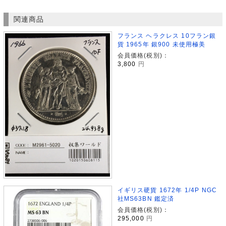
関連商品
フランス ヘラクレス 10フラン銀
貨 1965年 銀900 未使用極美
会員価格(税別)：
3,800
円
イギリス硬貨 1672年 1/4P NGC
社MS63BN 鑑定済
会員価格(税別)：
295,000
円