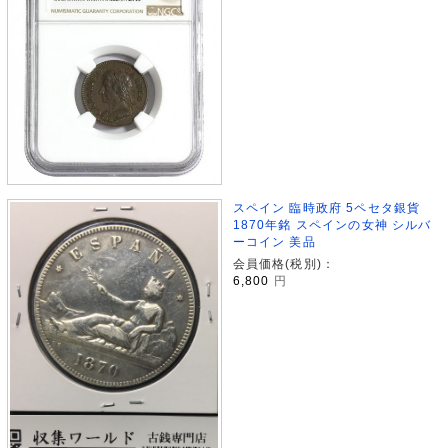
スペイン 臨時政府 5ペセタ銀貨
1870年銘 スペインの女神 シルバ
ーコイン 美品
会員価格(税別)：
6,800
円