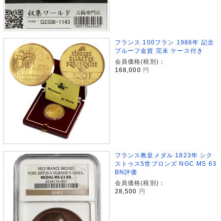
フランス 100フラン 1986年 記念
プルーフ金貨 完未 ケース付き
会員価格(税別)：
168,000
円
フランス教皇メダル 1823年 シク
ストゥス5世ブロンズ NGC MS 63
BN評価
会員価格(税別)：
28,500
円