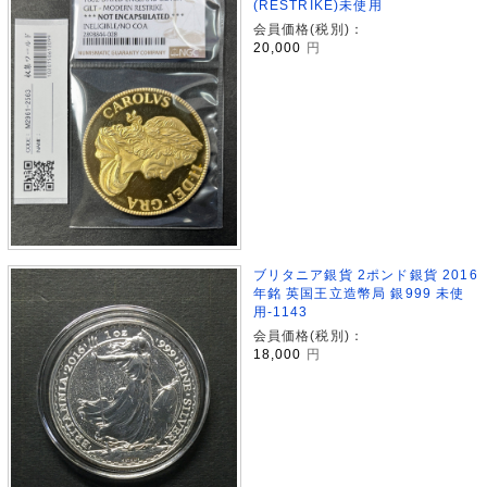
(RESTRIKE)未使用
会員価格(税別)：
20,000
円
ブリタニア銀貨 2ポンド銀貨 2016
年銘 英国王立造幣局 銀999 未使
用-1143
会員価格(税別)：
18,000
円