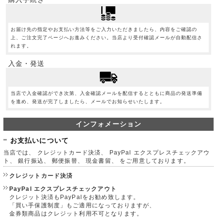
お届け先の指定やお支払い方法等をご入力いただきましたら、内容をご確認の
上、ご注文完了ページへお進みください。当店より受付確認メールが自動配信さ
れます。
入金・発送
当店で入金確認ができ次第、入金確認メールを配信するとともに商品の発送準備
を進め、発送が完了しましたら、メールでお知らせいたします。
インフォメーション
お支払いについて
当店では、 クレジットカード決済、 PayPal エクスプレスチェックアウ
ト、 銀行振込、 郵便振替、 現金書留、 をご用意しております。
クレジットカード決済
PayPal エクスプレスチェックアウト
クレジット決済もPayPalをお勧め致します。
「買い手保護制度」もご適用になっておりますが、
金券類商品はクレジット利用不可となります。