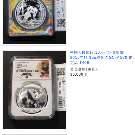
中国人民銀行 10元パンダ銀貨
2016年銘 30g純銀 NGC-MS70 鑑
定品-1409
会員価格(税別)：
30,000
円