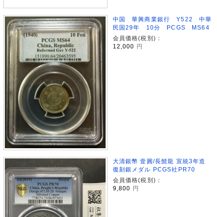
中国 華興商業銀行 Y522 中華
民国29年 10分 PCGS MS64
会員価格(税別)：
12,000
円
大清銀幣 壹圓/長髭龍 宣統3年造
復刻銀メダル PCGS社PR70
会員価格(税別)：
9,800
円