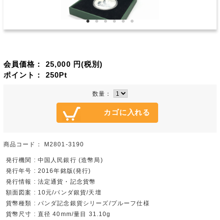
会員価格：
25,000
円(税別)
ポイント：
250
Pt
数量：
商品コード：
M2801-3190
発行機関 : 中国人民銀行 (造幣局)
発行年号 : 2016年銘版(発行)
発行情報 : 法定通貨・記念貨幣
額面図案 : 10元/パンダ銀貨/天壇
貨幣種類 : パンダ記念銀貨シリーズ/プルーフ仕様
貨幣尺寸 : 直径 40mm/量目 31.10g