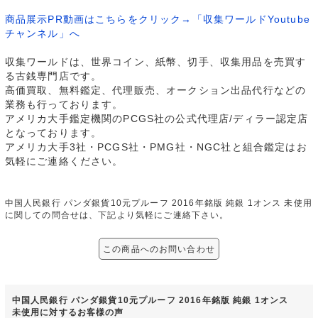
商品展示PR動画はこちらをクリック→「収集ワールドYoutube
チャンネル」へ
収集ワールドは、世界コイン、紙幣、切手、収集用品を売買す
る古銭専門店です。
高価買取、無料鑑定、代理販売、オークション出品代行などの
業務も行っております。
アメリカ大手鑑定機関のPCGS社の公式代理店/ディラー認定店
となっております。
アメリカ大手3社・PCGS社・PMG社・NGC社と組合鑑定はお
気軽にご連絡ください。
中国人民銀行 パンダ銀貨10元プルーフ 2016年銘版 純銀 1オンス 未使用
に関しての問合せは、下記より気軽にご連絡下さい。
この商品へのお問い合わせ
中国人民銀行 パンダ銀貨10元プルーフ 2016年銘版 純銀 1オンス
未使用に対するお客様の声