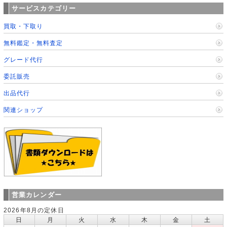
サービスカテゴリー
買取・下取り
無料鑑定・無料査定
グレード代行
委託販売
出品代行
関連ショップ
営業カレンダー
2026年8月の定休日
日
月
火
水
木
金
土