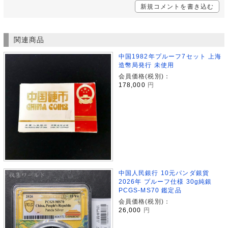
新規コメントを書き込む
関連商品
中国1982年プルーフ7セット 上海
造幣局発行 未使用
会員価格(税別)：
178,000
円
中国人民銀行 10元パンダ銀貨
2026年 プルーフ仕様 30g純銀
PCGS-MS70 鑑定品
会員価格(税別)：
26,000
円