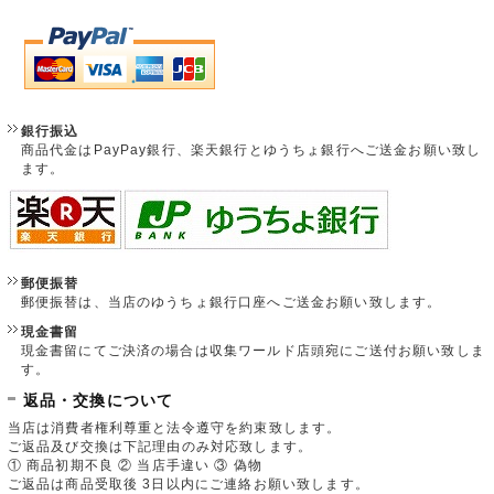
銀行振込
商品代金はPayPay銀行、楽天銀行とゆうちょ銀行へご送金お願い致し
ます。
郵便振替
郵便振替は、当店のゆうちょ銀行口座へご送金お願い致します。
現金書留
現金書留にてご決済の場合は収集ワールド店頭宛にご送付お願い致しま
す。
返品・交換について
当店は消費者権利尊重と法令遵守を約束致します。
ご返品及び交換は下記理由のみ対応致します。
① 商品初期不良 ② 当店手違い ③ 偽物
ご返品は商品受取後 3日以内にご連絡お願い致します。