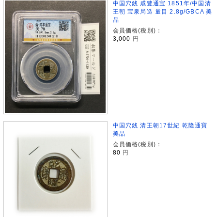
中国穴銭 咸豊通宝 1851年/中国清
王朝 宝泉局造 量目 2.8g/GBCA 美
品
会員価格(税別)：
3,000
円
中国穴銭 清王朝17世紀 乾隆通寶
美品
会員価格(税別)：
80
円