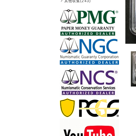
其他収集(243)