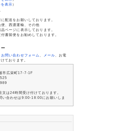
料を表示
）
て
者に配送をお願いしております。
急便、西濃運輸、その他
商品ページに表示しております。
証付書留便をお勧めしております。
ター
、
お問い合わせフォーム
、
メール
、お電
付けております。
川越市広栄町17-7-1F
2525
4989
注文は24時間受け付けております。
い合わせは9:00-18:00にお願いしま