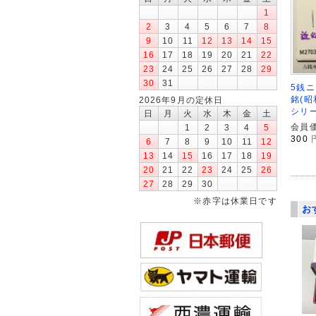
1
2
3
4
5
6
7
8
9
10
11
12
13
14
15
16
17
18
19
20
21
22
23
24
25
26
27
28
29
30
31
5銭ニ
銘(昭
2026年9月の定休日
シリー
日
月
火
水
木
金
土
会員価
1
2
3
4
5
300
6
7
8
9
10
11
12
13
14
15
16
17
18
19
20
21
22
23
24
25
26
27
28
29
30
※赤字は休業日です
お