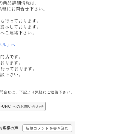
NCの商品詳細情報は、
気軽にお問合せ下さい。
売も行っております。
格提示しております。
ドへご連絡下さい。
ネル」へ
専門店です。
ております。
も行っております。
相談下さい。
関しての問合せは、下記より気軽にご連絡下さい。
GS-UNC へのお問い合わせ
るお客様の声
新規コメントを書き込む