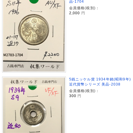
品-1704
会員価格(税別)：
2,000
円
5銭ニッケル貨 1934年銘(昭和9年)
近代貨幣シリーズ 美品-2038
会員価格(税別)：
300
円