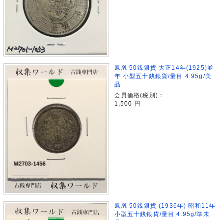
鳳凰 50銭銀貨 大正14年(1925)並
年 小型五十銭銀貨/量目 4.95g/美
品
会員価格(税別)：
1,500
円
鳳凰 50銭銀貨 (1936年) 昭和11年
小型五十銭銀貨/量目 4.95g/準未