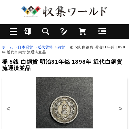
ホーム
日本硬貨
近代貨幣
銅貨
稲 5銭 白銅貨 明治31年銘 1898
年 近代白銅貨 流通済並品
稲 5銭 白銅貨 明治31年銘 1898年 近代白銅貨
流通済並品
<
>