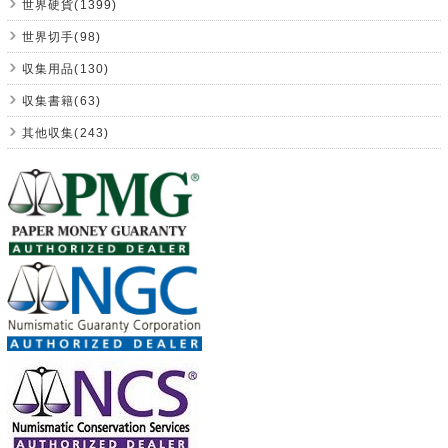
世界硬貨(1399)
世界切手(98)
収集用品(130)
収集書籍(63)
其他収集(243)