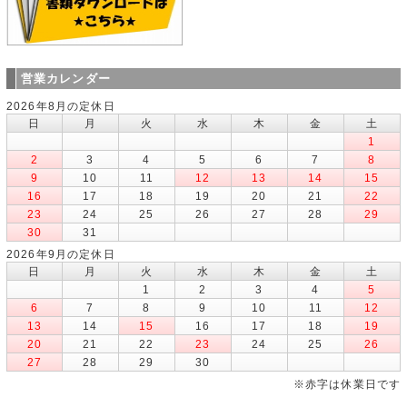
営業カレンダー
2026年8月の定休日
日
月
火
水
木
金
土
1
2
3
4
5
6
7
8
9
10
11
12
13
14
15
16
17
18
19
20
21
22
23
24
25
26
27
28
29
30
31
2026年9月の定休日
日
月
火
水
木
金
土
1
2
3
4
5
6
7
8
9
10
11
12
13
14
15
16
17
18
19
20
21
22
23
24
25
26
27
28
29
30
※赤字は休業日です