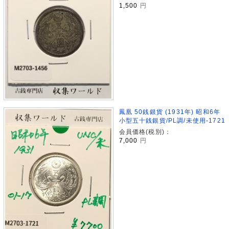
1,500
円
鳳凰 50銭銀貨 (1931年) 昭和6年
小型五十銭銀貨/PL調/未使用-1721
会員価格(税別)：
7,000
円