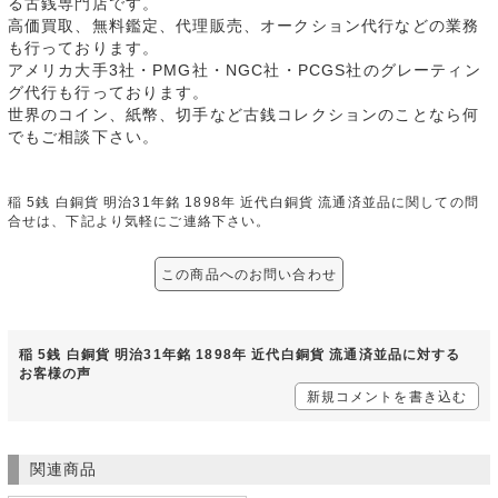
る古銭専門店です。
高価買取、無料鑑定、代理販売、オークション代行などの業務
も行っております。
アメリカ大手3社・PMG社・NGC社・PCGS社のグレーティン
グ代行も行っております。
世界のコイン、紙幣、切手など古銭コレクションのことなら何
でもご相談下さい。
稲 5銭 白銅貨 明治31年銘 1898年 近代白銅貨 流通済並品に関しての問
合せは、下記より気軽にご連絡下さい。
この商品へのお問い合わせ
稲 5銭 白銅貨 明治31年銘 1898年 近代白銅貨 流通済並品に対する
お客様の声
新規コメントを書き込む
関連商品