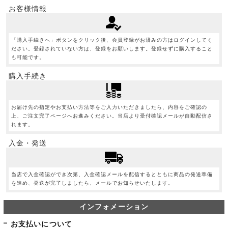
お客様情報
「購入手続きへ」ボタンをクリック後、会員登録がお済みの方はログインしてく
ださい。登録されていない方は、登録をお願いします。登録せずに購入すること
も可能です。
購入手続き
お届け先の指定やお支払い方法等をご入力いただきましたら、内容をご確認の
上、ご注文完了ページへお進みください。当店より受付確認メールが自動配信さ
れます。
入金・発送
当店で入金確認ができ次第、入金確認メールを配信するとともに商品の発送準備
を進め、発送が完了しましたら、メールでお知らせいたします。
インフォメーション
お支払いについて