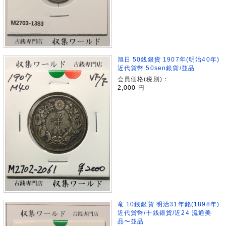
旭日 50銭銀貨 1907年(明治40年)
近代貨幣 50sen銀貨/並品
会員価格(税別)：
2,000
円
竜 10銭銀貨 明治31年銘(1898年)
近代貨幣/十銭銀貨/近24 流通美
品〜並品