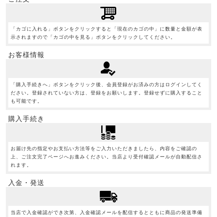
「カゴに入れる」ボタンをクリックすると「現在のカゴの中」に数量と金額が表
示されますので「カゴの中を見る」ボタンをクリックしてください。
お客様情報
「購入手続きへ」ボタンをクリック後、会員登録がお済みの方はログインしてく
ださい。登録されていない方は、登録をお願いします。登録せずに購入すること
も可能です。
購入手続き
お届け先の指定やお支払い方法等をご入力いただきましたら、内容をご確認の
上、ご注文完了ページへお進みください。当店より受付確認メールが自動配信さ
れます。
入金・発送
当店で入金確認ができ次第、入金確認メールを配信するとともに商品の発送準備