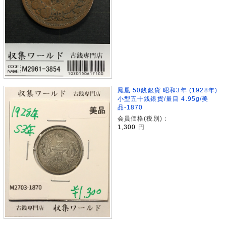
鳳凰 50銭銀貨 昭和3年 (1928年)
小型五十銭銀貨/量目 4.95g/美
品-1870
会員価格(税別)：
1,300
円