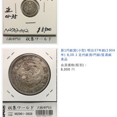
新1円銀貨(小型) 明治37年銘(1904
年) 丸38.1 近代銀貨/円銀/貿易銀
美品
会員価格(税別)：
8,000
円