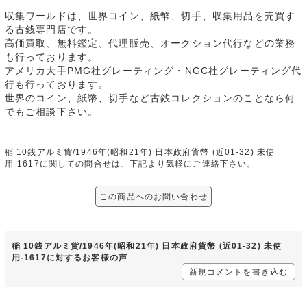
収集ワールドは、世界コイン、紙幣、切手、収集用品を売買す
る古銭専門店です。
高価買取、無料鑑定、代理販売、オークション代行などの業務
も行っております。
アメリカ大手PMG社グレーティング・NGC社グレーティング代
行も行っております。
世界のコイン、紙幣、切手など古銭コレクションのことなら何
でもご相談下さい。
稲 10銭アルミ貨/1946年(昭和21年) 日本政府貨幣 (近01-32) 未使
用-1617に関しての問合せは、下記より気軽にご連絡下さい。
この商品へのお問い合わせ
稲 10銭アルミ貨/1946年(昭和21年) 日本政府貨幣 (近01-32) 未使
用-1617に対するお客様の声
新規コメントを書き込む