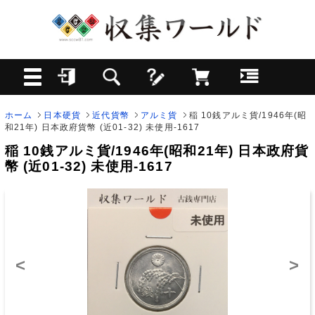
ホーム
日本硬貨
近代貨幣
アルミ貨
稲 10銭アルミ貨/1946年(昭
和21年) 日本政府貨幣 (近01-32) 未使用-1617
稲 10銭アルミ貨/1946年(昭和21年) 日本政府貨
幣 (近01-32) 未使用-1617
<
>