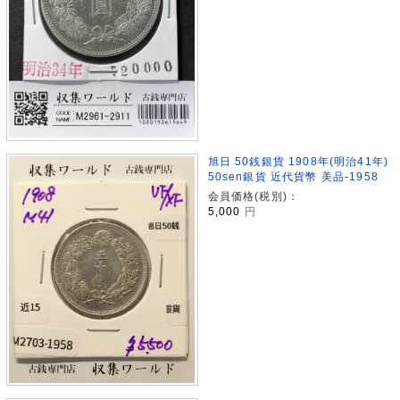
旭日 50銭銀貨 1908年(明治41年)
50sen銀貨 近代貨幣 美品-1958
会員価格(税別)：
5,000
円