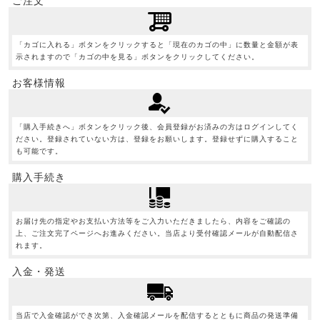
ご注文
「カゴに入れる」ボタンをクリックすると「現在のカゴの中」に数量と金額が表
示されますので「カゴの中を見る」ボタンをクリックしてください。
お客様情報
「購入手続きへ」ボタンをクリック後、会員登録がお済みの方はログインしてく
ださい。登録されていない方は、登録をお願いします。登録せずに購入すること
も可能です。
購入手続き
お届け先の指定やお支払い方法等をご入力いただきましたら、内容をご確認の
上、ご注文完了ページへお進みください。当店より受付確認メールが自動配信さ
れます。
入金・発送
当店で入金確認ができ次第、入金確認メールを配信するとともに商品の発送準備