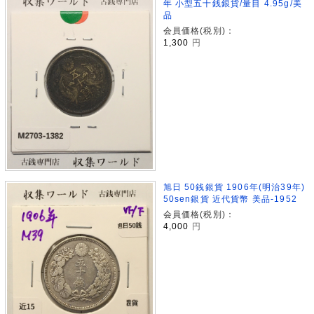
年 小型五十銭銀貨/量目 4.95g/美
品
会員価格(税別)：
1,300
円
旭日 50銭銀貨 1906年(明治39年)
50sen銀貨 近代貨幣 美品-1952
会員価格(税別)：
4,000
円