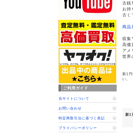
古銭
お持
古く
商品
収集
高価
アメ
世界
新1円
い。
ご利用ガイド
当サイトについて
お問い合わせ
新1
特定商取引法に基づく表記
プライバシーポリシー