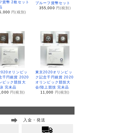
フ貨幣 2枚セット
プルーフ貨幣セット
品
355,000
円(税別)
5,000
円(税別)
2020オリンピッ
東京2020オリンピッ
念千円銀貨 2020
ク記念千円銀貨 2020
ンピック競技大
オリンピック競技大
水泳 完未品
会/陸上競技 完未品
1,000
円(税別)
11,000
円(税別)
入金・発送