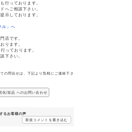
売も行っております。
ルドへご相談下さい。
格提示しております。
ネル」へ
専門店です。
ております。
も行っております。
相談下さい。
品に関しての問合せは、下記より気軽にご連絡下さ
貨 劣化/並品 へのお問い合わせ
に対するお客様の声
新規コメントを書き込む