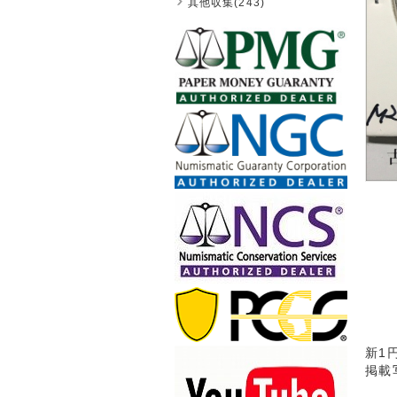
其他収集(243)
新1
掲載