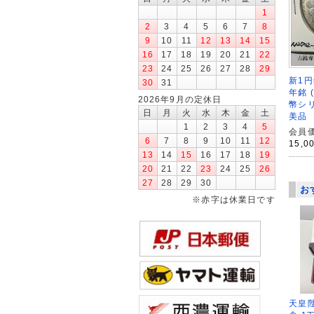
1
2
3
4
5
6
7
8
9
10
11
12
13
14
15
16
17
18
19
20
21
22
23
24
25
26
27
28
29
新1円
30
31
年銘 
2026年9月の定休日
幣シリ
日
月
火
水
木
金
土
美品
1
2
3
4
5
会員価
6
7
8
9
10
11
12
15,0
13
14
15
16
17
18
19
20
21
22
23
24
25
26
27
28
29
30
お
※赤字は休業日です
天皇