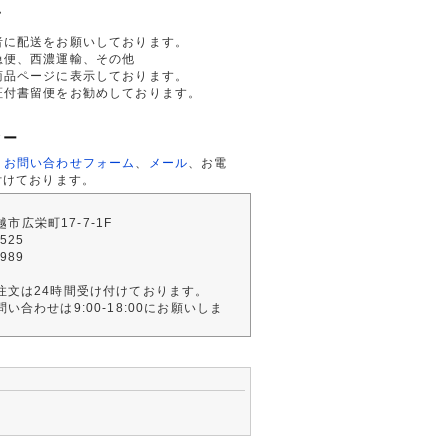
て
者に配送をお願いしております。
急便、西濃運輸、その他
商品ページに表示しております。
証付書留便をお勧めしております。
ター
、
お問い合わせフォーム
、
メール
、お電
付けております。
川越市広栄町17-7-1F
2525
4989
注文は24時間受け付けております。
い合わせは9:00-18:00にお願いしま