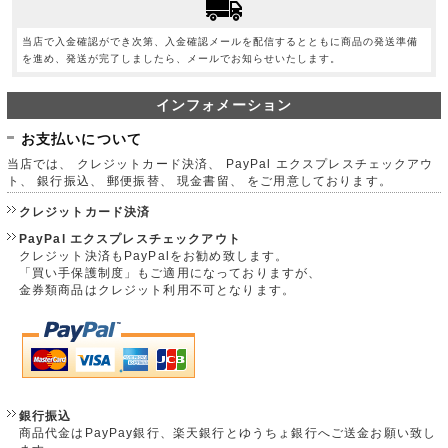
当店で入金確認ができ次第、入金確認メールを配信するとともに商品の発送準備
を進め、発送が完了しましたら、メールでお知らせいたします。
インフォメーション
お支払いについて
当店では、 クレジットカード決済、 PayPal エクスプレスチェックアウ
ト、 銀行振込、 郵便振替、 現金書留、 をご用意しております。
クレジットカード決済
PayPal エクスプレスチェックアウト
クレジット決済もPayPalをお勧め致します。
「買い手保護制度」もご適用になっておりますが、
金券類商品はクレジット利用不可となります。
銀行振込
商品代金はPayPay銀行、楽天銀行とゆうちょ銀行へご送金お願い致し