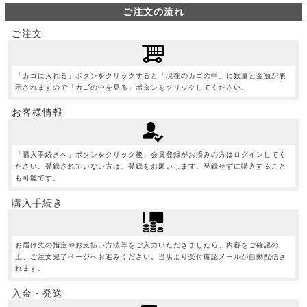
ご注文の流れ
ご注文
「カゴに入れる」ボタンをクリックすると「現在のカゴの中」に数量と金額が表
示されますので「カゴの中を見る」ボタンをクリックしてください。
お客様情報
「購入手続きへ」ボタンをクリック後、会員登録がお済みの方はログインしてく
ださい。登録されていない方は、登録をお願いします。登録せずに購入すること
も可能です。
購入手続き
お届け先の指定やお支払い方法等をご入力いただきましたら、内容をご確認の
上、ご注文完了ページへお進みください。当店より受付確認メールが自動配信さ
れます。
入金・発送