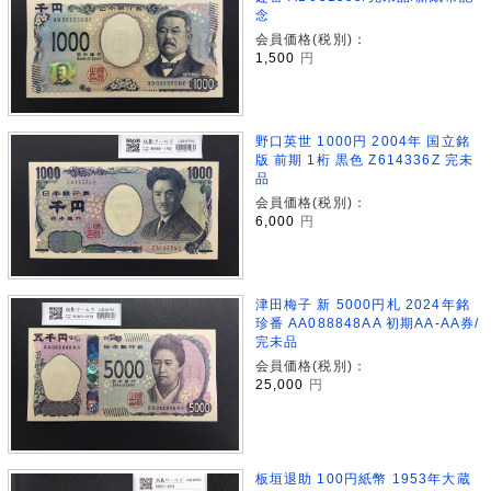
念
会員価格(税別)：
1,500
円
野口英世 1000円 2004年 国立銘
版 前期 1桁 黒色 Z614336Z 完未
品
会員価格(税別)：
6,000
円
津田梅子 新 5000円札 2024年銘
珍番 AA088848AA 初期AA-AA券/
完未品
会員価格(税別)：
25,000
円
板垣退助 100円紙幣 1953年大蔵