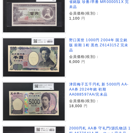
省銘版 珍番/早番 MR000051X 完
未品
会員価格(税別)：
1,100
円
野口英世 1000円 2004年 国立銘
版 前期 1桁 黒色 Z614315Z 完未
品
会員価格(税別)：
6,000
円
津田梅子五千円札 新 5000円 AA-
AA券 2024年銘 初期
AA088597AA/完未品
会員価格(税別)：
18,000
円
2000円札 AA券 守礼門/源氏物語 1