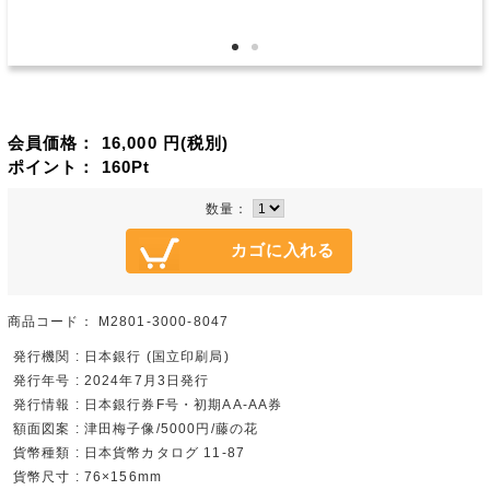
会員価格：
16,000
円(税別)
ポイント：
160
Pt
数量：
商品コード：
M2801-3000-8047
発行機関 : 日本銀行 (国立印刷局)
発行年号 : 2024年7月3日発行
発行情報 : 日本銀行券F号・初期AA-AA券
額面図案 : 津田梅子像/5000円/藤の花
貨幣種類 : 日本貨幣カタログ 11-87
貨幣尺寸 : 76×156mm