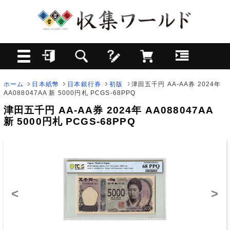
ホーム
日本紙幣
日本銀行券
初版
津田五千円 AA-AA券 2024年
AA088047AA 新 5000円札 PCGS-68PPQ
津田五千円 AA-AA券 2024年 AA088047AA
新 5000円札 PCGS-68PPQ
<
>