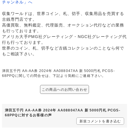
チャンネル」へ
収集ワールドは、世界コイン、札、切手、収集用品を売買する
古銭専門店です。
高価買取、無料鑑定、代理販売、オークション代行などの業務
も行っております。
アメリカ大手PMG社グレーティング・NGC社グレーティング代
行も行っております。
世界のコイン、札、切手など古銭コレクションのことなら何で
もご相談下さい。
津田五千円 AA-AA券 2024年 AA088047AA 新 5000円札 PCGS-
68PPQに関しての問合せは、下記より気軽にご連絡下さい。
この商品へのお問い合わせ
津田五千円 AA-AA券 2024年 AA088047AA 新 5000円札 PCGS-
68PPQに対するお客様の声
新規コメントを書き込む