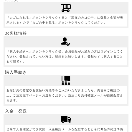
「カゴに入れる」ボタンをクリックすると「現在のカゴの中」に数量と金額が表
示されますので「カゴの中を見る」ボタンをクリックしてください。
お客様情報
「購入手続きへ」ボタンをクリック後、会員登録がお済みの方はログインしてく
ださい。登録されていない方は、登録をお願いします。登録せずに購入すること
も可能です。
購入手続き
お届け先の指定やお支払い方法等をご入力いただきましたら、内容をご確認の
上、ご注文完了ページへお進みください。当店より受付確認メールが自動配信さ
れます。
入金・発送
当店で入金確認ができ次第、入金確認メールを配信するとともに商品の発送準備