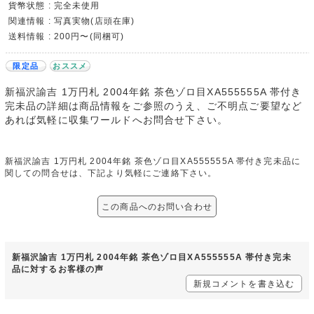
貨幣状態 : 完全未使用
関連情報 : 写真実物(店頭在庫)
送料情報 : 200円〜(同梱可)
限定品
おススメ
新福沢諭吉 1万円札 2004年銘 茶色ゾロ目XA555555A 帯付き
完未品の詳細は商品情報をご参照のうえ、ご不明点ご要望など
あれば気軽に収集ワールドへお問合せ下さい。
新福沢諭吉 1万円札 2004年銘 茶色ゾロ目XA555555A 帯付き完未品に
関しての問合せは、下記より気軽にご連絡下さい。
この商品へのお問い合わせ
新福沢諭吉 1万円札 2004年銘 茶色ゾロ目XA555555A 帯付き完未
品に対するお客様の声
新規コメントを書き込む