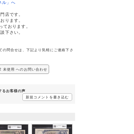
ネル」へ
専門店です。
ております。
っております。
相談下さい。
に関しての問合せは、下記より気軽にご連絡下さ
242 未使用 へのお問い合わせ
対するお客様の声
新規コメントを書き込む