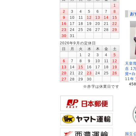
1
2
3
4
5
6
7
8
お
9
10
11
12
13
14
15
16
17
18
19
20
21
22
23
24
25
26
27
28
29
30
31
2026年9月の定休日
日
月
火
水
木
金
土
1
2
3
4
5
6
7
8
9
10
11
12
天皇
13
14
15
16
17
18
19
念 1
20
21
22
23
24
25
26
貨+白
11年
27
28
29
30
45
※赤字は休業日です
国立公