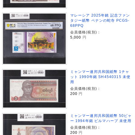
マレーシア 2025年銘 記念ファン
タジー紙幣 ペナンの蛇寺 PCGS-
68PPQ
会員価格(税別)：
5,000
円
ミャンマー連邦共和国紙幣 1チャ
ット 1990年銘 SH4540315 未使
用
会員価格(税別)：
200
円
ミャンマー連邦共和国紙幣 50ピャ
ー 1994年銘 ビルマハープ 未使用
会員価格(税別)：
200
円