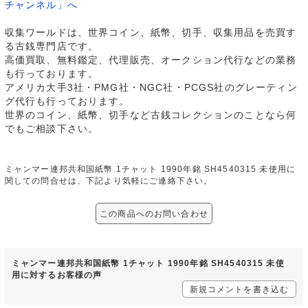
チャンネル」へ
収集ワールドは、世界コイン、紙幣、切手、収集用品を売買す
る古銭専門店です。
高価買取、無料鑑定、代理販売、オークション代行などの業務
も行っております。
アメリカ大手3社・PMG社・NGC社・PCGS社のグレーティン
グ代行も行っております。
世界のコイン、紙幣、切手など古銭コレクションのことなら何
でもご相談下さい。
ミャンマー連邦共和国紙幣 1チャット 1990年銘 SH4540315 未使用に
関しての問合せは、下記より気軽にご連絡下さい。
この商品へのお問い合わせ
ミャンマー連邦共和国紙幣 1チャット 1990年銘 SH4540315 未使
用に対するお客様の声
新規コメントを書き込む