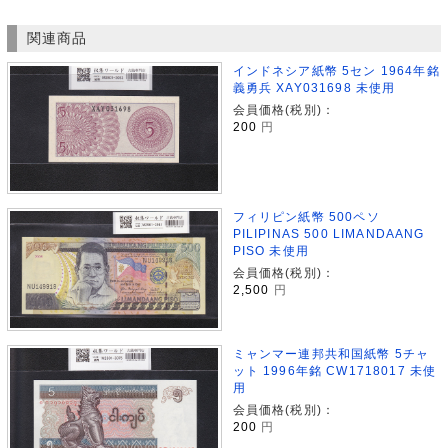
関連商品
インドネシア紙幣 5セン 1964年銘
義勇兵 XAY031698 未使用
会員価格(税別)：
200
円
フィリピン紙幣 500ペソ
PILIPINAS 500 LIMANDAANG
PISO 未使用
会員価格(税別)：
2,500
円
ミャンマー連邦共和国紙幣 5チャ
ット 1996年銘 CW1718017 未使
用
会員価格(税別)：
200
円