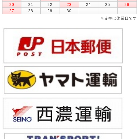
20
21
22
23
24
25
26
27
28
29
30
※赤字は休業日です