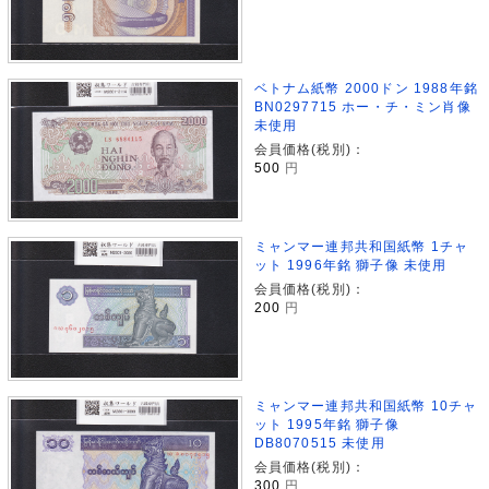
ベトナム紙幣 2000ドン 1988年銘
BN0297715 ホー・チ・ミン肖像
未使用
会員価格(税別)：
500
円
ミャンマー連邦共和国紙幣 1チャ
ット 1996年銘 獅子像 未使用
会員価格(税別)：
200
円
ミャンマー連邦共和国紙幣 10チャ
ット 1995年銘 獅子像
DB8070515 未使用
会員価格(税別)：
300
円