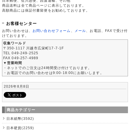
日本郵便、佐川急便、西濃運輸、その他
商品送料は全て商品ページに表示しております。
高額商品には保証付書留便をお勧めしております。
お客様センター
お問い合わせは、
お問い合わせフォーム
、
メール
、お電話、FAXで受け付
けております。
収集ワールド
〒350-1117 川越市広栄町17-7-1F
TEL 049-249-2525
FAX 049-257-4989
▼営業時間
・ネットでのご注文は24時間受け付けております。
・お電話でのお問い合わせは9:00-18:00にお願いします。
2026年8月8日
商品カテゴリー
日本紙幣(3592)
日本硬貨(2259)