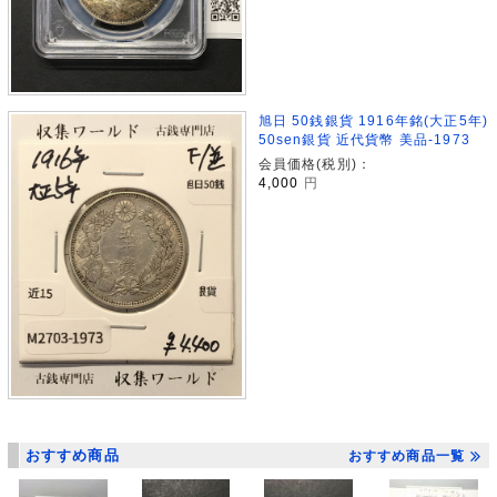
旭日 50銭銀貨 1916年銘(大正5年)
50sen銀貨 近代貨幣 美品-1973
会員価格(税別)：
4,000
円
おすすめ商品
おすすめ商品一覧