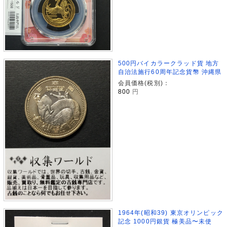
500円バイカラークラッド貨 地方
自治法施行60周年記念貨幣 沖縄県
会員価格(税別)：
800
円
1964年(昭和39) 東京オリンピック
記念 1000円銀貨 極美品〜未使