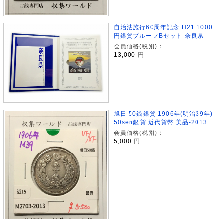
自治法施行60周年記念 H21 1000
円銀貨プルーフBセット 奈良県
会員価格(税別)：
13,000
円
旭日 50銭銀貨 1906年(明治39年)
50sen銀貨 近代貨幣 美品-2013
会員価格(税別)：
5,000
円