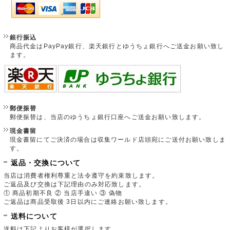
銀行振込
商品代金はPayPay銀行、楽天銀行とゆうちょ銀行へご送金お願い致し
ます。
郵便振替
郵便振替は、当店のゆうちょ銀行口座へご送金お願い致します。
現金書留
現金書留にてご決済の場合は収集ワールド店頭宛にご送付お願い致しま
す。
返品・交換について
当店は消費者権利尊重と法令遵守を約束致します。
ご返品及び交換は下記理由のみ対応致します。
① 商品初期不良 ② 当店手違い ③ 偽物
ご返品は商品受取後 3日以内にご連絡お願い致します。
送料について
送料は下記よりお客様が選択します。