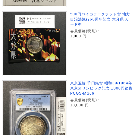
500円バイカラークラッド貨 地方
自治法施行60周年記念 大分県 カ
ード型
会員価格(税別)：
1,000
円
東京五輪 千円銀貨 昭和39/1964年
東京オリンピック記念 1000円銀貨
PCGS-MS66
会員価格(税別)：
18,000
円