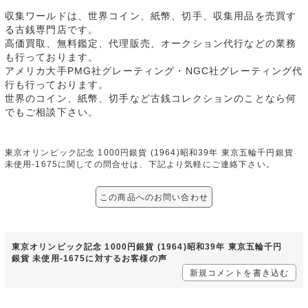
収集ワールドは、世界コイン、紙幣、切手、収集用品を売買す
る古銭専門店です。
高価買取、無料鑑定、代理販売、オークション代行などの業務
も行っております。
アメリカ大手PMG社グレーティング・NGC社グレーティング代
行も行っております。
世界のコイン、紙幣、切手など古銭コレクションのことなら何
でもご相談下さい。
東京オリンピック記念 1000円銀貨 (1964)昭和39年 東京五輪千円銀貨
未使用-1675に関しての問合せは、下記より気軽にご連絡下さい。
この商品へのお問い合わせ
東京オリンピック記念 1000円銀貨 (1964)昭和39年 東京五輪千円
銀貨 未使用-1675に対するお客様の声
新規コメントを書き込む