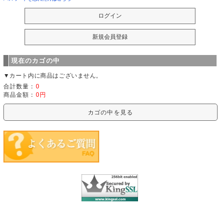
現在のカゴの中
▼カート内に商品はございません。
合計数量：
0
商品金額：
0円
カゴの中を見る