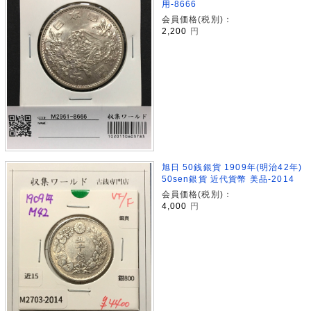
用-8666
会員価格(税別)：
2,200
円
旭日 50銭銀貨 1909年(明治42年)
50sen銀貨 近代貨幣 美品-2014
会員価格(税別)：
4,000
円