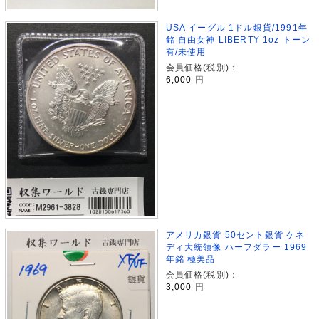
USA イーグル 1ドル銀貨/1991年
銘 自由女神 LIBERTY 1oz トーン
有/未使用
会員価格(税別)：
6,000
円
アメリカ銀貨 50セント銀貨 ケネ
ディ大統領像 ハーフダラー 1969
年銘 極美品
会員価格(税別)：
3,000
円