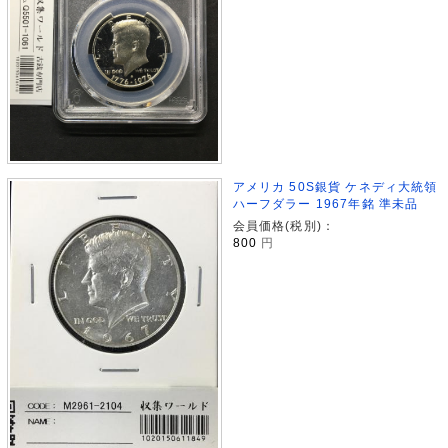
アメリカ 50S銀貨 ケネディ大統領
ハーフダラー 1967年銘 準未品
会員価格(税別)：
800
円