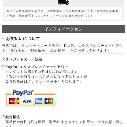
当店で入金確認ができ次第、入金確認メールを配信するとともに商品の発送準備
を進め、発送が完了しましたら、メールでお知らせいたします。
インフォメーション
お支払いについて
当店では、 クレジットカード決済、 PayPal エクスプレスチェックアウ
ト、 銀行振込、 郵便振替、 現金書留、 をご用意しております。
クレジットカード決済
PayPal エクスプレスチェックアウト
クレジット決済もPayPalをお勧め致します。
「買い手保護制度」もご適用になっておりますが、
金券類商品はクレジット利用不可となります。
銀行振込
商品代金はPayPay銀行、楽天銀行とゆうちょ銀行へご送金お願い致し
ます。