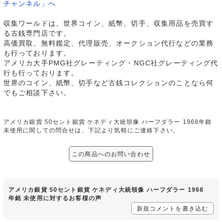
チャンネル」へ
収集ワールドは、世界コイン、紙幣、切手、収集用品を売買す
る古銭専門店です。
高価買取、無料鑑定、代理販売、オークション代行などの業務
も行っております。
アメリカ大手PMG社グレーティング・NGC社グレーティング代
行も行っております。
世界のコイン、紙幣、切手など古銭コレクションのことなら何
でもご相談下さい。
アメリカ銀貨 50セント銀貨 ケネディ大統領像 ハーフダラー 1968年銘
未使用に関しての問合せは、下記より気軽にご連絡下さい。
この商品へのお問い合わせ
アメリカ銀貨 50セント銀貨 ケネディ大統領像 ハーフダラー 1968
年銘 未使用に対するお客様の声
新規コメントを書き込む