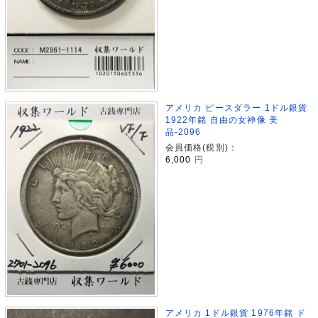
アメリカ ピースダラー 1ドル銀貨
1922年銘 自由の女神像 美
品-2096
会員価格(税別)：
6,000
円
アメリカ 1ドル銀貨 1976年銘 ド