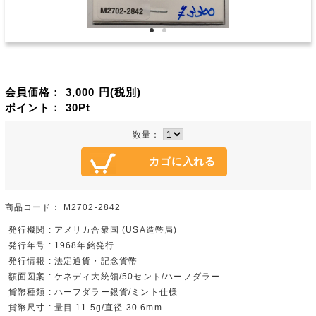
会員価格：
3,000
円(税別)
ポイント：
30
Pt
数量：
商品コード：
M2702-2842
発行機関 : アメリカ合衆国 (USA造幣局)
発行年号 : 1968年銘発行
発行情報 : 法定通貨・記念貨幣
額面図案 : ケネディ大統領/50セント/ハーフダラー
貨幣種類 : ハーフダラー銀貨/ミント仕様
貨幣尺寸 : 量目 11.5g/直径 30.6mm