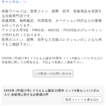
チャンネル」へ
収集ワールドは、世界コイン、紙幣、切手、収集用品を売買す
る古銭専門店です。
高価買取、無料鑑定、代理販売、オークション代行などの業務
も行っております。
アメリカ大手3社・PMG社・NGC社・PCGS社のグレーティン
グ代行も行っております。
世界のコイン、紙幣、切手など古銭コレクションのことなら何
でもご相談下さい。
2005年 (平成17年) ドラえもん誕生35周年 ミント6枚セット/メダル入り
未使用に関しての問合せは、下記より気軽にご連絡下さい。
この商品へのお問い合わせ
2005年 (平成17年) ドラえもん誕生35周年 ミント6枚セット/メダル
入り 未使用に対するお客様の声
新規コメントを書き込む