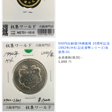
500円白銅貨/沖縄復帰 20周年記念
1992年(H4) 記念貨幣シリーズ/未
使用-01
会員価格(税別)：
1,000
円