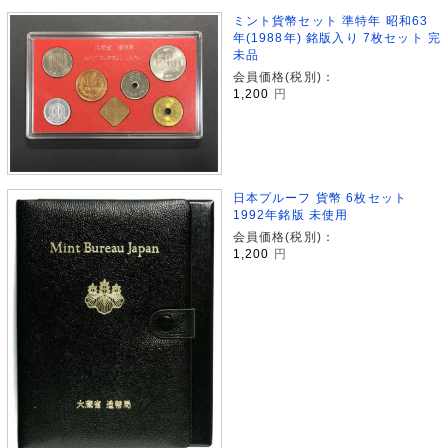
ミント貨幣セット 準特年 昭和63
年(1988年) 銘版入り 7枚セット 完
未品
会員価格(税別)：
1,200
円
日本プルーフ 貨幣 6枚セット
1992年銘版 未使用
会員価格(税別)：
1,200
円