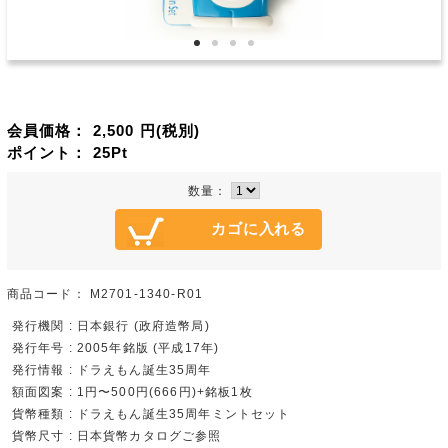
会員価格：
2,500
円(税別)
ポイント：
25
Pt
数量：
商品コード：
M2701-1340-R01
発行機関 : 日本銀行 (政府造幣局)
発行年号 : 2005年銘版 (平成17年)
発行情報 : ドラえもん誕生35周年
額面図案 : 1円〜500円(666円)+銘板1枚
貨幣種類 : ドラえもん誕生35周年ミントセット
貨幣尺寸 : 日本貨幣カタログご参照