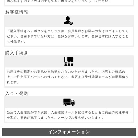
示されますので「カゴの中を見る」ボタンをクリックしてください。
お客様情報
「購入手続きへ」ボタンをクリック後、会員登録がお済みの方はログインしてく
ださい。登録されていない方は、登録をお願いします。登録せずに購入すること
も可能です。
購入手続き
お届け先の指定やお支払い方法等をご入力いただきましたら、内容をご確認の
上、ご注文完了ページへお進みください。当店より受付確認メールが自動配信さ
れます。
入金・発送
当店で入金確認ができ次第、入金確認メールを配信するとともに商品の発送準備
を進め、発送が完了しましたら、メールでお知らせいたします。
インフォメーション