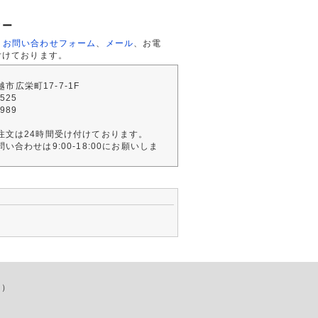
ター
、
お問い合わせフォーム
、
メール
、お電
付けております。
川越市広栄町17-7-1F
2525
4989
注文は24時間受け付けております。
い合わせは9:00-18:00にお願いしま
店）