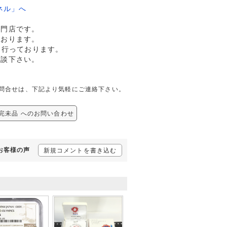
ネル」へ
専門店です。
ております。
も行っております。
相談下さい。
ての問合せは、下記より気軽にご連絡下さい。
 完未品 へのお問い合わせ
るお客様の声
新規コメントを書き込む