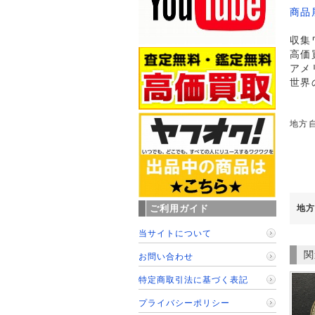
商品
収集
高価
アメ
世界
地方
地方
ご利用ガイド
当サイトについて
関
お問い合わせ
特定商取引法に基づく表記
プライバシーポリシー