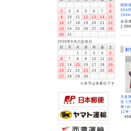
関西
1
500
2
3
4
5
6
7
8
199
9
10
11
12
13
14
15
会員価
16
17
18
19
20
21
22
1,00
23
24
25
26
27
28
29
30
31
2026年9月の定休日
日
月
火
水
木
金
土
お
1
2
3
4
5
6
7
8
9
10
11
12
13
14
15
16
17
18
19
20
21
22
23
24
25
26
27
28
29
30
※赤字は休業日です
天皇
念 1
貨+白
11年
45