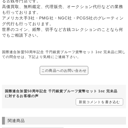
る古銭専門店です。
高価買取、無料鑑定、代理販売、オークション代行などの業務
も行っております。
アメリカ大手3社・PMG社・NGC社・PCGS社のグレーティン
グ代行も行っております。
世界のコイン、紙幣、切手など古銭コレクションのことなら何
でもご相談下さい。
国際連合加盟50周年記念 千円銀貨プルーフ貨幣セット 1oz 完未品に関し
ての問合せは、下記より気軽にご連絡下さい。
この商品へのお問い合わせ
国際連合加盟50周年記念 千円銀貨プルーフ貨幣セット 1oz 完未品
に対するお客様の声
新規コメントを書き込む
関連商品