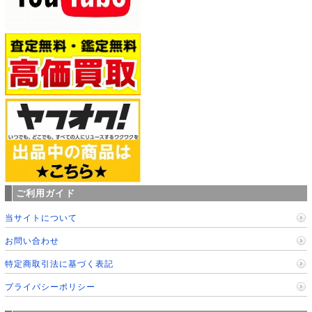
ご利用ガイド
当サイトについて
お問い合わせ
特定商取引法に基づく表記
プライバシーポリシー