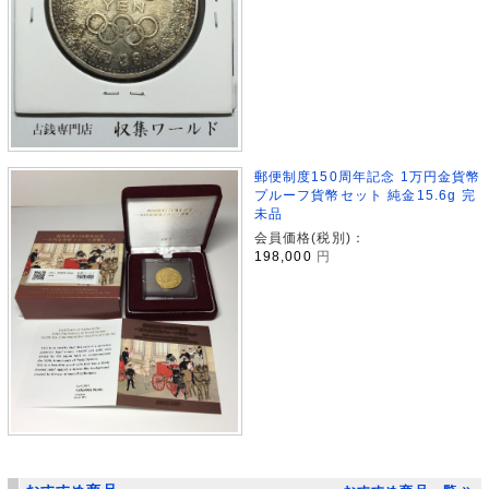
郵便制度150周年記念 1万円金貨幣
プルーフ貨幣セット 純金15.6g 完
未品
会員価格(税別)：
198,000
円