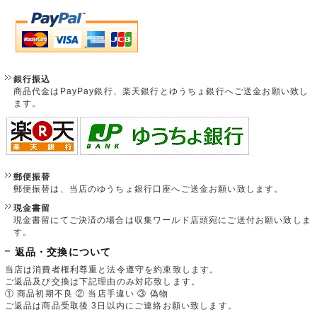
銀行振込
商品代金はPayPay銀行、楽天銀行とゆうちょ銀行へご送金お願い致し
ます。
郵便振替
郵便振替は、当店のゆうちょ銀行口座へご送金お願い致します。
現金書留
現金書留にてご決済の場合は収集ワールド店頭宛にご送付お願い致しま
す。
返品・交換について
当店は消費者権利尊重と法令遵守を約束致します。
ご返品及び交換は下記理由のみ対応致します。
① 商品初期不良 ② 当店手違い ③ 偽物
ご返品は商品受取後 3日以内にご連絡お願い致します。