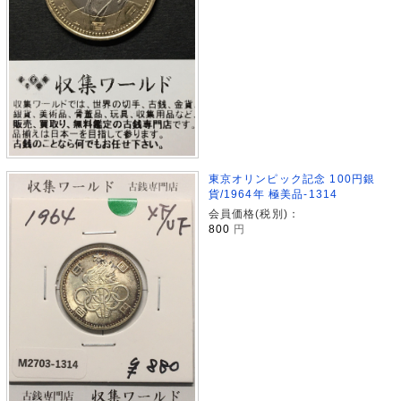
東京オリンピック記念 100円銀
貨/1964年 極美品-1314
会員価格(税別)：
800
円