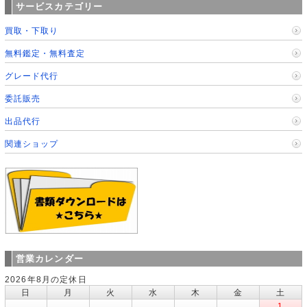
サービスカテゴリー
買取・下取り
無料鑑定・無料査定
グレード代行
委託販売
出品代行
関連ショップ
営業カレンダー
2026年8月の定休日
日
月
火
水
木
金
土
1