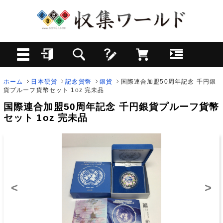
ホーム
日本硬貨
記念貨幣
銀貨
国際連合加盟50周年記念 千円銀
貨プルーフ貨幣セット 1oz 完未品
国際連合加盟50周年記念 千円銀貨プルーフ貨幣
セット 1oz 完未品
<
>