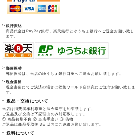
銀行振込
商品代金はPayPay銀行、楽天銀行とゆうちょ銀行へご送金お願い致し
ます。
郵便振替
郵便振替は、当店のゆうちょ銀行口座へご送金お願い致します。
現金書留
現金書留にてご決済の場合は収集ワールド店頭宛にご送付お願い致しま
す。
返品・交換について
当店は消費者権利尊重と法令遵守を約束致します。
ご返品及び交換は下記理由のみ対応致します。
① 商品初期不良 ② 当店手違い ③ 偽物
ご返品は商品受取後 3日以内にご連絡お願い致します。
送料について