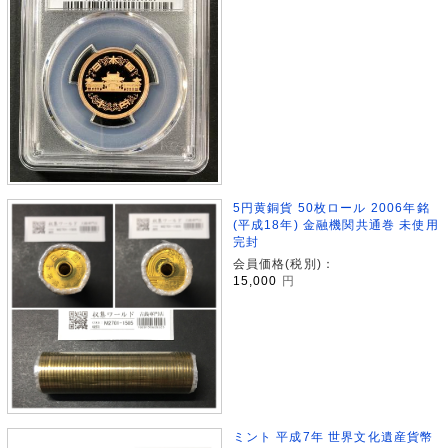
5円黄銅貨 50枚ロール 2006年銘
(平成18年) 金融機関共通巻 未使用
完封
会員価格(税別)：
15,000
円
ミント 平成7年 世界文化遺産貨幣