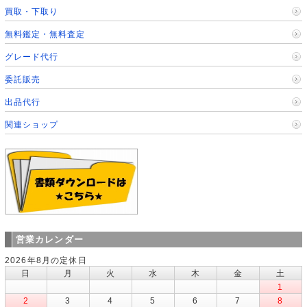
買取・下取り
無料鑑定・無料査定
グレード代行
委託販売
出品代行
関連ショップ
営業カレンダー
2026年8月の定休日
日
月
火
水
木
金
土
1
2
3
4
5
6
7
8