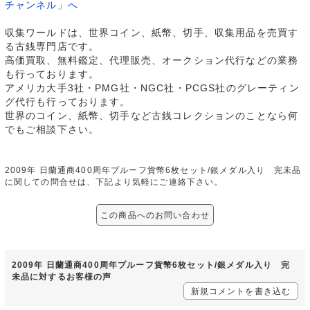
チャンネル」へ
収集ワールドは、世界コイン、紙幣、切手、収集用品を売買す
る古銭専門店です。
高価買取、無料鑑定、代理販売、オークション代行などの業務
も行っております。
アメリカ大手3社・PMG社・NGC社・PCGS社のグレーティン
グ代行も行っております。
世界のコイン、紙幣、切手など古銭コレクションのことなら何
でもご相談下さい。
2009年 日蘭通商400周年プルーフ貨幣6枚セット/銀メダル入り 完未品
に関しての問合せは、下記より気軽にご連絡下さい。
この商品へのお問い合わせ
2009年 日蘭通商400周年プルーフ貨幣6枚セット/銀メダル入り 完
未品に対するお客様の声
新規コメントを書き込む