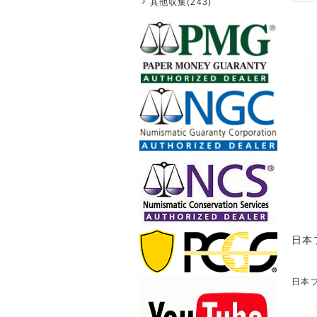
其他収集(243)
日本
日本