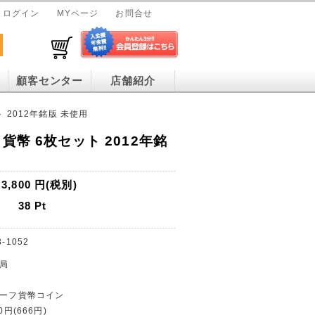
ログイン
MYページ
お問合せ
顧客センター
店舗紹介
 2012年銘版 未使用
貨幣 6枚セット 2012年銘
3,800
円(税別)
38
Pt
8-1052
幣局
ルーフ貨幣コイン
0円(666円)