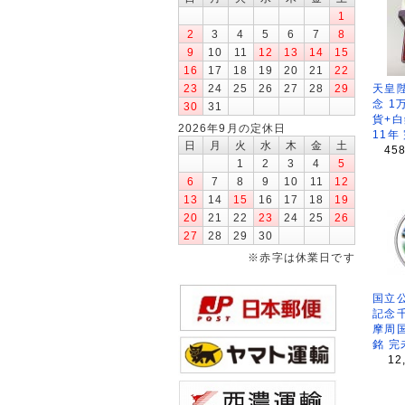
1
2
3
4
5
6
7
8
9
10
11
12
13
14
15
16
17
18
19
20
21
22
天皇
23
24
25
26
27
28
29
念 1
30
31
貨+白
2026年9月の定休日
11年
日
月
火
水
木
金
土
45
1
2
3
4
5
6
7
8
9
10
11
12
13
14
15
16
17
18
19
20
21
22
23
24
25
26
27
28
29
30
※赤字は休業日です
国立公
記念
摩周
銘 完
12