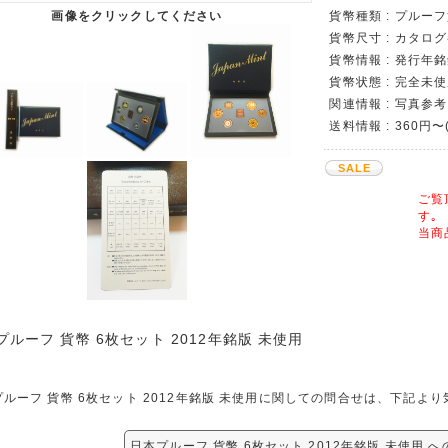
貨幣種類 : プルー
画像をクリックしてください
貨幣尺寸 : カタロ
貨幣情報 : 発行年
貨幣状態 : 完全未使
関連情報 : 写真参考
送料情報 : 360円
SALE
ご覧
す｡
当商
プルーフ 貨幣 6枚セット 2012年銘版 未使用
プルーフ 貨幣 6枚セット 2012年銘版 未使用に関しての問合せは、下記よ
日本プルーフ 貨幣 6枚セット 2012年銘版 未使用 