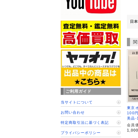
日本
関
ご利用ガイド
当サイトについて
東京
お問い合わせ
100
美品-
特定商取引法に基づく表記
会員価
1,00
プライバシーポリシー