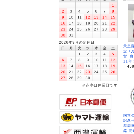
1
2
3
4
5
6
7
8
9
10
11
12
13
14
15
16
17
18
19
20
21
22
23
24
25
26
27
28
29
30
31
2026年9月の定休日
天皇
日
月
火
水
木
金
土
念 1
1
2
3
4
5
貨+白
6
7
8
9
10
11
12
11年
13
14
15
16
17
18
19
45
20
21
22
23
24
25
26
27
28
29
30
※赤字は休業日です
国立公
記念
摩周
銘 完