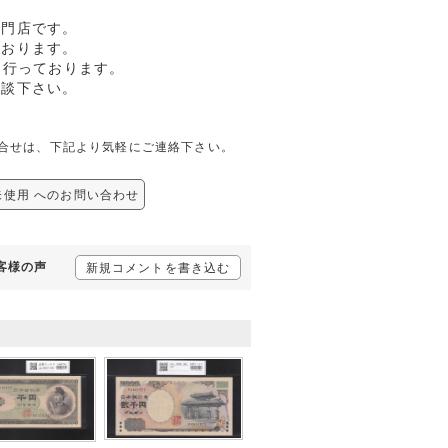
専門店です。
ております。
も行っております。
相談下さい。
しての問合せは、下記より気軽にご連絡下さい。
X 未使用 へのお問い合わせ
お客様の声
新規コメントを書き込む