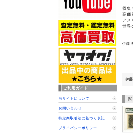
収集
高価
アメ
世界
伊藤博
伊藤
ご利用ガイド
当サイトについて
関
お問い合わせ
特定商取引法に基づく表記
プライバシーポリシー