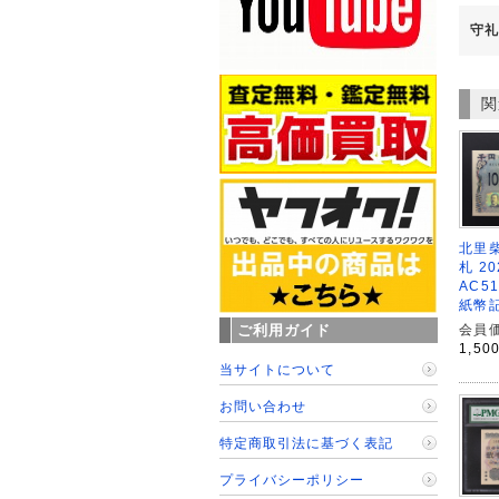
守礼
関
北里柴
札 2
AC5
紙幣
ご利用ガイド
会員価
1,50
当サイトについて
お問い合わせ
特定商取引法に基づく表記
プライバシーポリシー