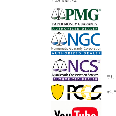
其他収集(243)
守礼門
守礼門