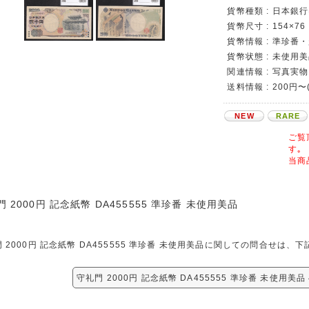
貨幣種類 : 日本銀行
貨幣尺寸 : 154×76
貨幣情報 : 準珍番
貨幣状態 : 未使用
関連情報 : 写真実物
送料情報 : 200円〜
NEW
RARE
ご覧
す｡
当商
 2000円 記念紙幣 DA455555 準珍番 未使用美品
 2000円 記念紙幣 DA455555 準珍番 未使用美品に関しての問合せは
守礼門 2000円 記念紙幣 DA455555 準珍番 未使用美