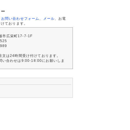
ター
、
お問い合わせフォーム
、
メール
、お電
付けております。
川越市広栄町17-7-1F
2525
4989
注文は24時間受け付けております。
い合わせは9:00-18:00にお願いしま