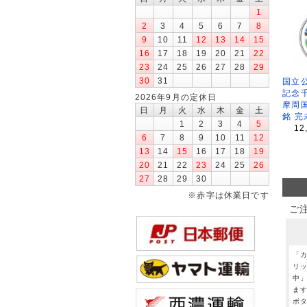
1
2
3
4
5
6
7
8
9
10
11
12
13
14
15
16
17
18
19
20
21
22
23
24
25
26
27
28
29
30
31
国立公
記念
2026年9月の定休日
摩周
日
月
火
水
木
金
土
銘 完
1
2
3
4
5
12
6
7
8
9
10
11
12
13
14
15
16
17
18
19
20
21
22
23
24
25
26
27
28
29
30
※赤字は休業日です
ご
「
リ
中
ま
ボ