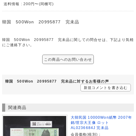
送料情報 : 200円〜(同梱可)
韓国 500Won 20995877 完未品
韓国 500Won 20995877 完未品に関しての問合せは、下記より気軽
にご連絡下さい。
この商品へのお問い合わせ
韓国 500Won 20995877 完未品に対するお客様の声
新規コメントを書き込む
関連商品
大韓民国 10000Won紙幣 2007年
銘/世宗大王像 ロット
AL0236684J 完未品
会員価格(税別)：