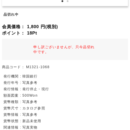
品切れ中
会員価格：
1,800
円(税別)
ポイント：
18
Pt
申し訳ございませんが、只今品切れ
中です。
商品コード：
M1321-1068
発行機関 : 韓国銀行
発行年号 : 写真参考
発行情報 : 発行停止・現行
額面図案 : 500Won
貨幣種類 : 写真参考
貨幣尺寸 : カタログ参照
貨幣情報 : 写真参考
貨幣状態 : 新品未使用
関連情報 : 写真実物