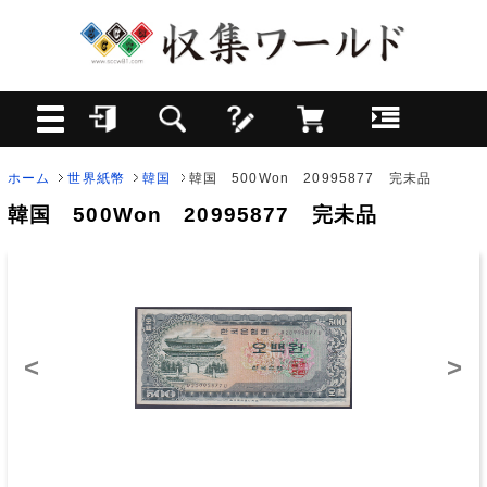
ホーム
世界紙幣
韓国
韓国 500Won 20995877 完未品
韓国 500Won 20995877 完未品
<
>