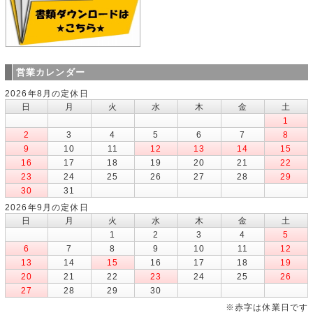
営業カレンダー
2026年8月の定休日
日
月
火
水
木
金
土
1
2
3
4
5
6
7
8
9
10
11
12
13
14
15
16
17
18
19
20
21
22
23
24
25
26
27
28
29
30
31
2026年9月の定休日
日
月
火
水
木
金
土
1
2
3
4
5
6
7
8
9
10
11
12
13
14
15
16
17
18
19
20
21
22
23
24
25
26
27
28
29
30
※赤字は休業日です