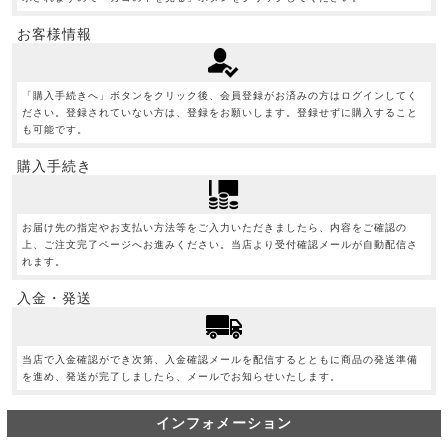
お客様情報
「購入手続きへ」ボタンをクリック後、会員登録がお済みの方はログインしてく
ださい。登録されていない方は、登録をお願いします。登録せずに購入すること
も可能です。
購入手続き
お届け先の指定やお支払い方法等をご入力いただきましたら、内容をご確認の
上、ご注文完了ページへお進みください。当店より受付確認メールが自動配信さ
れます。
入金・発送
当店で入金確認ができ次第、入金確認メールを配信するとともに商品の発送準備
を進め、発送が完了しましたら、メールでお知らせいたします。
インフォメーション