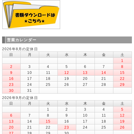
営業カレンダー
2026年8月の定休日
日
月
火
水
木
金
土
1
2
3
4
5
6
7
8
9
10
11
12
13
14
15
16
17
18
19
20
21
22
23
24
25
26
27
28
29
30
31
2026年9月の定休日
日
月
火
水
木
金
土
1
2
3
4
5
6
7
8
9
10
11
12
13
14
15
16
17
18
19
20
21
22
23
24
25
26
27
28
29
30