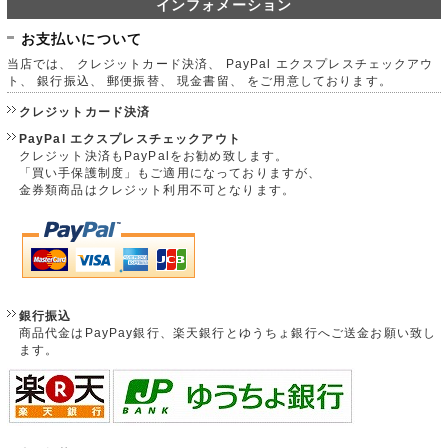
インフォメーション
お支払いについて
当店では、 クレジットカード決済、 PayPal エクスプレスチェックアウ
ト、 銀行振込、 郵便振替、 現金書留、 をご用意しております。
クレジットカード決済
PayPal エクスプレスチェックアウト
クレジット決済もPayPalをお勧め致します。
「買い手保護制度」もご適用になっておりますが、
金券類商品はクレジット利用不可となります。
銀行振込
商品代金はPayPay銀行、楽天銀行とゆうちょ銀行へご送金お願い致し
ます。