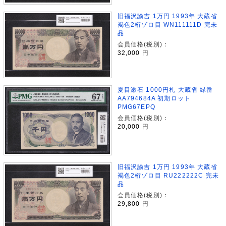
旧福沢諭吉 1万円 1993年 大蔵省
褐色2桁ゾロ目 WN111111D 完未
品
会員価格(税別)：
32,000
円
夏目漱石 1000円札 大蔵省 緑番
AA794684A 初期ロット
PMG67EPQ
会員価格(税別)：
20,000
円
旧福沢諭吉 1万円 1993年 大蔵省
褐色2桁ゾロ目 RU222222C 完未
品
会員価格(税別)：
29,800
円