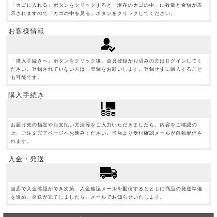
「カゴに入れる」ボタンをクリックすると「現在のカゴの中」に数量と金額が表
示されますので「カゴの中を見る」ボタンをクリックしてください。
お客様情報
「購入手続きへ」ボタンをクリック後、会員登録がお済みの方はログインしてく
ださい。登録されていない方は、登録をお願いします。登録せずに購入すること
も可能です。
購入手続き
お届け先の指定やお支払い方法等をご入力いただきましたら、内容をご確認の
上、ご注文完了ページへお進みください。当店より受付確認メールが自動配信さ
れます。
入金・発送
当店で入金確認ができ次第、入金確認メールを配信するとともに商品の発送準備
を進め、発送が完了しましたら、メールでお知らせいたします。