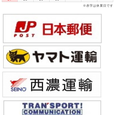
※赤字は休業日です