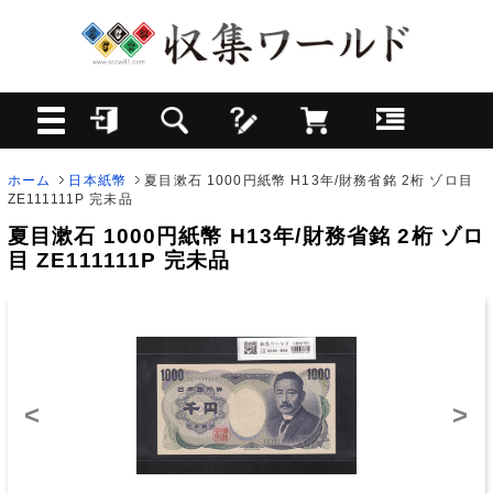
ホーム
日本紙幣
夏目漱石 1000円紙幣 H13年/財務省銘 2桁 ゾロ目
ZE111111P 完未品
夏目漱石 1000円紙幣 H13年/財務省銘 2桁 ゾロ
目 ZE111111P 完未品
<
>