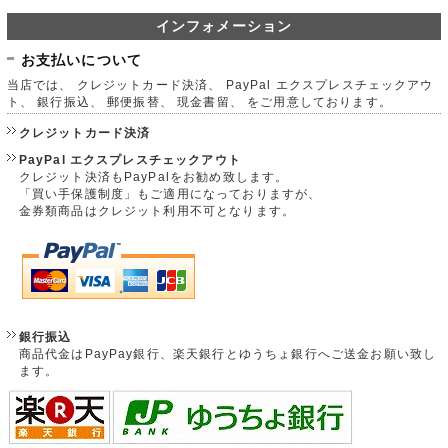
インフォメーション
お支払いについて
当店では、 クレジットカード決済、 PayPal エクスプレスチェックアウ
ト、 銀行振込、 郵便振替、 現金書留、 をご用意しております。
クレジットカード決済
PayPal エクスプレスチェックアウト
クレジット決済もPayPalをお勧め致します。
「買い手保護制度」もご適用になっておりますが、
金券類商品はクレジット利用不可となります。
銀行振込
商品代金はPayPay銀行、楽天銀行とゆうちょ銀行へご送金お願い致し
ます。