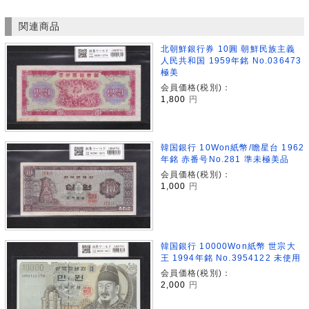
関連商品
北朝鮮銀行券 10圓 朝鮮民族主義
人民共和国 1959年銘 No.036473
極美
会員価格(税別)：
1,800
円
韓国銀行 10Won紙幣/瞻星台 1962
年銘 赤番号No.281 準未極美品
会員価格(税別)：
1,000
円
韓国銀行 10000Won紙幣 世宗大
王 1994年銘 No.3954122 未使用
会員価格(税別)：
2,000
円