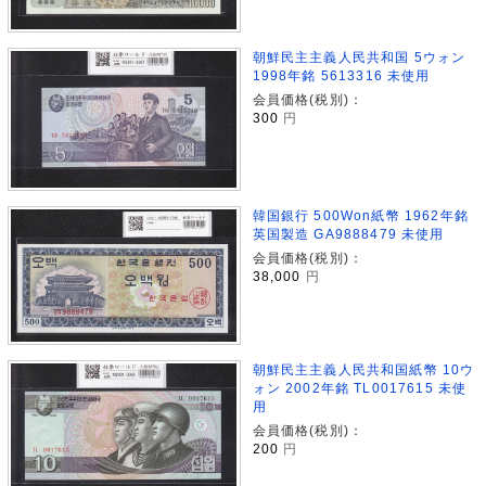
朝鮮民主主義人民共和国 5ウォン
1998年銘 5613316 未使用
会員価格(税別)：
300
円
韓国銀行 500Won紙幣 1962年銘
英国製造 GA9888479 未使用
会員価格(税別)：
38,000
円
朝鮮民主主義人民共和国紙幣 10ウ
ォン 2002年銘 TL0017615 未使
用
会員価格(税別)：
200
円