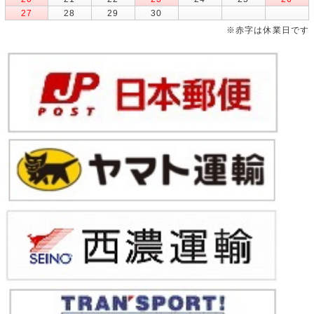
27
28
29
30
※赤字は休業日です