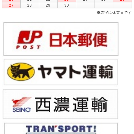
27
28
29
30
※赤字は休業日です