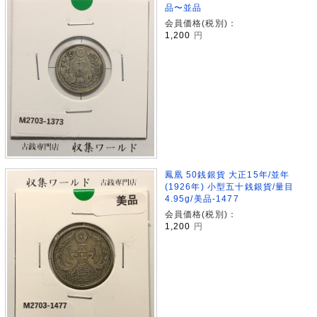
品〜並品
会員価格(税別)：
1,200
円
鳳凰 50銭銀貨 大正15年/並年
(1926年) 小型五十銭銀貨/量目
4.95g/美品-1477
会員価格(税別)：
1,200
円