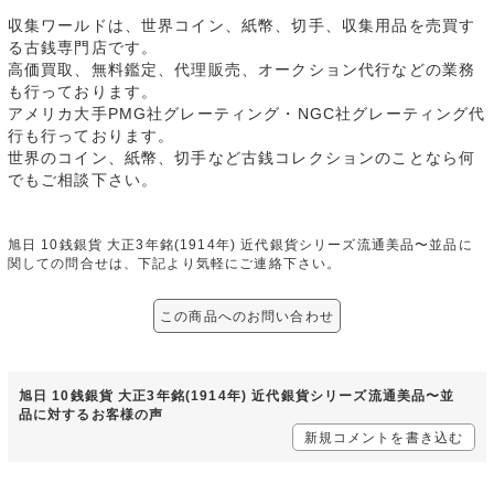
収集ワールドは、世界コイン、紙幣、切手、収集用品を売買す
る古銭専門店です。
高価買取、無料鑑定、代理販売、オークション代行などの業務
も行っております。
アメリカ大手PMG社グレーティング・NGC社グレーティング代
行も行っております。
世界のコイン、紙幣、切手など古銭コレクションのことなら何
でもご相談下さい。
旭日 10銭銀貨 大正3年銘(1914年) 近代銀貨シリーズ流通美品〜並品に
関しての問合せは、下記より気軽にご連絡下さい。
この商品へのお問い合わせ
旭日 10銭銀貨 大正3年銘(1914年) 近代銀貨シリーズ流通美品〜並
品に対するお客様の声
新規コメントを書き込む