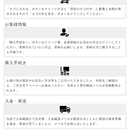
「カゴに入れる」ボタンをクリックすると「現在のカゴの中」に数量と金額が表
示されますので「カゴの中を見る」ボタンをクリックしてください。
お客様情報
「購入手続きへ」ボタンをクリック後、会員登録がお済みの方はログインしてく
ださい。登録されていない方は、登録をお願いします。登録せずに購入すること
も可能です。
購入手続き
お届け先の指定やお支払い方法等をご入力いただきましたら、内容をご確認の
上、ご注文完了ページへお進みください。当店より受付確認メールが自動配信さ
れます。
入金・発送
当店で入金確認ができ次第、入金確認メールを配信するとともに商品の発送準備
を進め、発送が完了しましたら、メールでお知らせいたします。