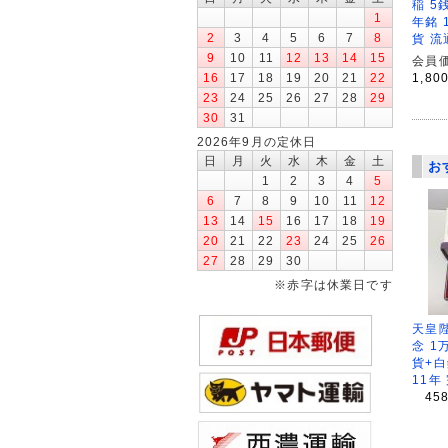
稲 5
1
年銘 
2
3
4
5
6
7
8
貨 流
9
10
11
12
13
14
15
会員価
1,80
16
17
18
19
20
21
22
23
24
25
26
27
28
29
30
31
2026年9月の定休日
日
月
火
水
木
金
土
お
1
2
3
4
5
6
7
8
9
10
11
12
13
14
15
16
17
18
19
20
21
22
23
24
25
26
27
28
29
30
※赤字は休業日です
天皇
念 1
貨+白
11年
45