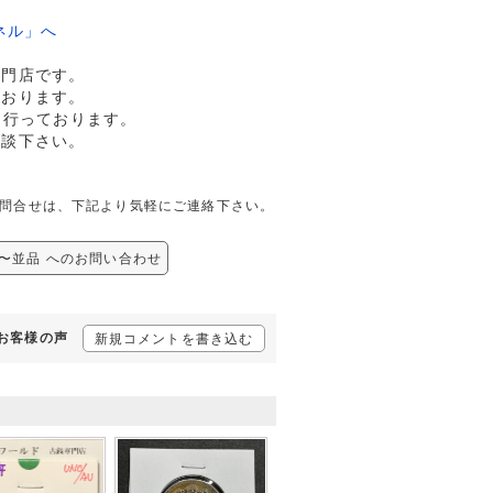
ネル」へ
専門店です。
ております。
も行っております。
相談下さい。
しての問合せは、下記より気軽にご連絡下さい。
美品〜並品 へのお問い合わせ
るお客様の声
新規コメントを書き込む