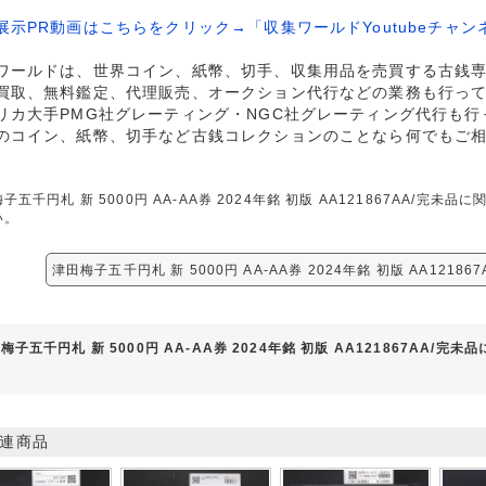
展示PR動画はこちらをクリック→「収集ワールドYoutubeチャン
ワールドは、世界コイン、紙幣、切手、収集用品を売買する古銭
買取、無料鑑定、代理販売、オークション代行などの業務も行っ
リカ大手PMG社グレーティング・NGC社グレーティング代行も行
のコイン、紙幣、切手など古銭コレクションのことなら何でもご
子五千円札 新 5000円 AA-AA券 2024年銘 初版 AA121867AA/
い。
津田梅子五千円札 新 5000円 AA-AA券 2024年銘 初版 AA1218
梅子五千円札 新 5000円 AA-AA券 2024年銘 初版 AA121867AA/完
連商品