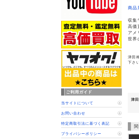
商品
収集
高価
アメ
世界
津田梅
下さ
ご利用ガイド
津田
当サイトについて
お問い合わせ
特定商取引法に基づく表記
関
プライバシーポリシー