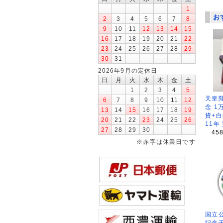
1
お
2
3
4
5
6
7
8
9
10
11
12
13
14
15
16
17
18
19
20
21
22
23
24
25
26
27
28
29
30
31
2026年9月の定休日
日
月
火
水
木
金
土
1
2
3
4
5
天皇
6
7
8
9
10
11
12
念 1
13
14
15
16
17
18
19
貨+白
20
21
22
23
24
25
26
11年
27
28
29
30
45
※赤字は休業日です
国立公
記念