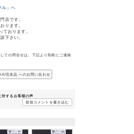
ネル」へ
専門店です。
ております。
っております。
相談下さい。
完未品に関しての問合せは、下記より気軽にご連絡
67AA/完未品 へのお問い合わせ
未品に対するお客様の声
新規コメントを書き込む