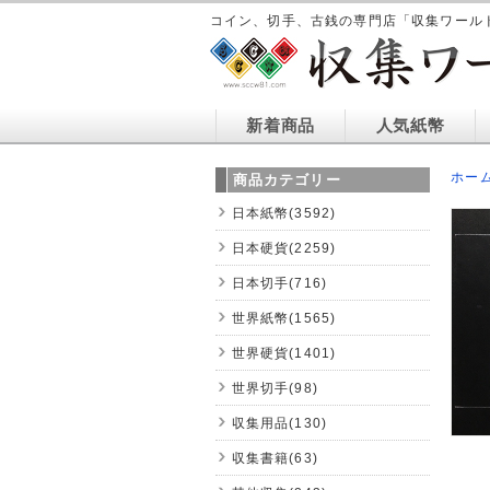
コイン、切手、古銭の専門店「収集ワール
新着商品
人気紙幣
ホー
商品カテゴリー
日本紙幣(3592)
日本硬貨(2259)
日本切手(716)
世界紙幣(1565)
世界硬貨(1401)
世界切手(98)
収集用品(130)
収集書籍(63)