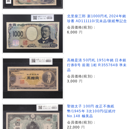
北里柴三郎 新1000円札 2024年銘
珍番 AD111110/完未品/新紙幣記念
会員価格(税別)：
6,000
円
高橋是清 50円札 1951年銘 日本銀
行券B号 前期 1桁 R355764B 準未
品
会員価格(税別)：
3,000
円
聖徳太子 100円 改正不換紙
幣/1945年 3次100円/証紙付
No.148 極美品
会員価格(税別)：
22,000
円