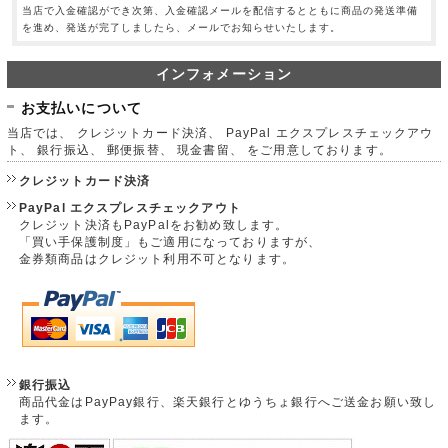
当店で入金確認ができ次第、入金確認メールを配信するとともに商品の発送準備
を進め、発送が完了しましたら、メールでお知らせいたします。
インフォメーション
お支払いについて
当店では、 クレジットカード決済、 PayPal エクスプレスチェックアウ
ト、 銀行振込、 郵便振替、 現金書留、 をご用意しております。
クレジットカード決済
PayPal エクスプレスチェックアウト
クレジット決済もPayPalをお勧め致します。
「買い手保護制度」もご適用になっておりますが、
金券類商品はクレジット利用不可となります。
銀行振込
商品代金はPayPay銀行、楽天銀行とゆうちょ銀行へご送金お願い致し
ます。