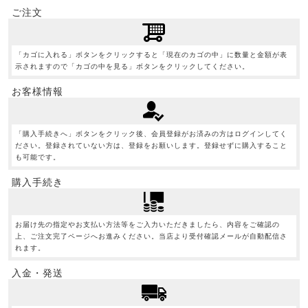
ご注文
「カゴに入れる」ボタンをクリックすると「現在のカゴの中」に数量と金額が表
示されますので「カゴの中を見る」ボタンをクリックしてください。
お客様情報
「購入手続きへ」ボタンをクリック後、会員登録がお済みの方はログインしてく
ださい。登録されていない方は、登録をお願いします。登録せずに購入すること
も可能です。
購入手続き
お届け先の指定やお支払い方法等をご入力いただきましたら、内容をご確認の
上、ご注文完了ページへお進みください。当店より受付確認メールが自動配信さ
れます。
入金・発送