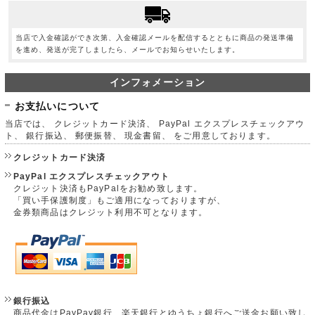
当店で入金確認ができ次第、入金確認メールを配信するとともに商品の発送準備
を進め、発送が完了しましたら、メールでお知らせいたします。
インフォメーション
お支払いについて
当店では、 クレジットカード決済、 PayPal エクスプレスチェックアウ
ト、 銀行振込、 郵便振替、 現金書留、 をご用意しております。
クレジットカード決済
PayPal エクスプレスチェックアウト
クレジット決済もPayPalをお勧め致します。
「買い手保護制度」もご適用になっておりますが、
金券類商品はクレジット利用不可となります。
銀行振込
商品代金はPayPay銀行、楽天銀行とゆうちょ銀行へご送金お願い致し