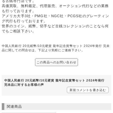
る古銭専門店です。
高価買取、無料鑑定、代理販売、オークション代行などの業務
も行っております。
アメリカ大手3社・PMG社・NGC社・PCGS社のグレーティン
グ代行も行っております。
世界のコイン、紙幣、切手など古銭コレクションのことなら何
でもご相談下さい。
中国人民銀行 20元紙幣/10元硬貨 龍年記念貨幣セット 2024年発行 完未
品に関しての問合せは、下記より気軽にご連絡下さい。
この商品へのお問い合わせ
中国人民銀行 20元紙幣/10元硬貨 龍年記念貨幣セット 2024年発行
完未品に対するお客様の声
新規コメントを書き込む
関連商品