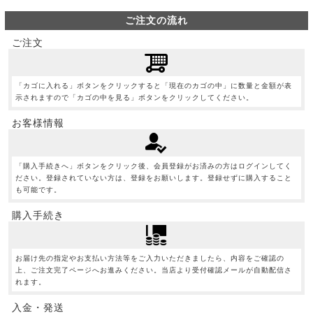
ご注文の流れ
ご注文
「カゴに入れる」ボタンをクリックすると「現在のカゴの中」に数量と金額が表
示されますので「カゴの中を見る」ボタンをクリックしてください。
お客様情報
「購入手続きへ」ボタンをクリック後、会員登録がお済みの方はログインしてく
ださい。登録されていない方は、登録をお願いします。登録せずに購入すること
も可能です。
購入手続き
お届け先の指定やお支払い方法等をご入力いただきましたら、内容をご確認の
上、ご注文完了ページへお進みください。当店より受付確認メールが自動配信さ
れます。
入金・発送