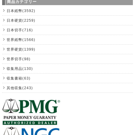
商品カテゴリー
日本紙幣(3592)
日本硬貨(2259)
日本切手(716)
世界紙幣(1566)
世界硬貨(1399)
世界切手(98)
収集用品(130)
収集書籍(63)
其他収集(243)