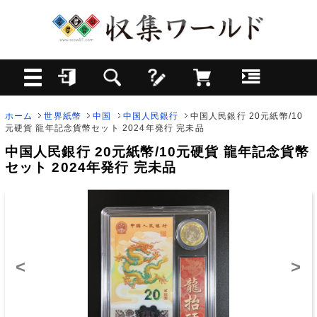
ホーム
世界紙幣
中国
中国人民銀行
中国人民銀行 20元紙幣/10
元硬貨 龍年記念貨幣セット 2024年発行 完未品
中国人民銀行 20元紙幣/10元硬貨 龍年記念貨幣
セット 2024年発行 完未品
<
>