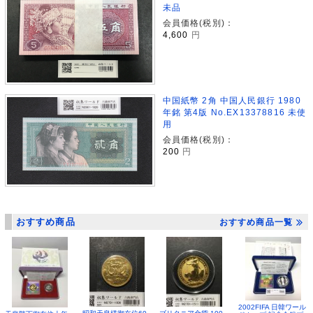
未品
会員価格(税別)：
4,600
円
中国紙幣 2角 中国人民銀行 1980
年銘 第4版 No.EX13378816 未使
用
会員価格(税別)：
200
円
おすすめ商品
おすすめ商品一覧
2002FIFA 日韓ワール