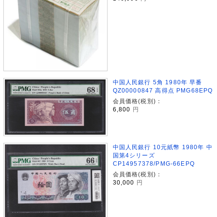
中国人民銀行 5角 1980年 早番
QZ00000847 高得点 PMG68EPQ
会員価格(税別)：
6,800
円
中国人民銀行 10元紙幣 1980年 中
国第4シリーズ
CP14957378/PMG-66EPQ
会員価格(税別)：
30,000
円