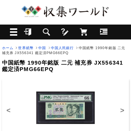
ホーム
世界紙幣
中国
中国人民銀行
中国紙幣 1990年銘版 二元
補充券 JX556341 鑑定済PMG66EPQ
中国紙幣 1990年銘版 二元 補充券 JX556341
鑑定済PMG66EPQ
<
>