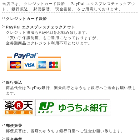
当店では、 クレジットカード決済、 PayPal エクスプレスチェックアウ
ト、 銀行振込、 郵便振替、 現金書留、 をご用意しております。
クレジットカード決済
PayPal エクスプレスチェックアウト
クレジット決済もPayPalをお勧め致します。
「買い手保護制度」もご適用になっておりますが、
金券類商品はクレジット利用不可となります。
銀行振込
商品代金はPayPay銀行、楽天銀行とゆうちょ銀行へご送金お願い致し
ます。
郵便振替
郵便振替は、当店のゆうちょ銀行口座へご送金お願い致します。
現金書留