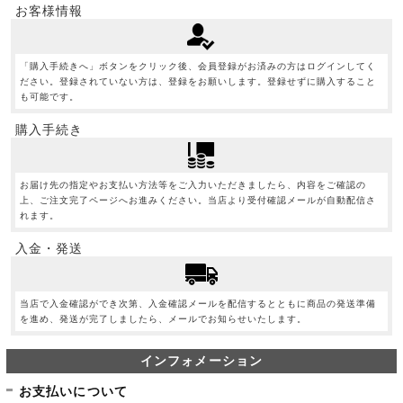
お客様情報
「購入手続きへ」ボタンをクリック後、会員登録がお済みの方はログインしてく
ださい。登録されていない方は、登録をお願いします。登録せずに購入すること
も可能です。
購入手続き
お届け先の指定やお支払い方法等をご入力いただきましたら、内容をご確認の
上、ご注文完了ページへお進みください。当店より受付確認メールが自動配信さ
れます。
入金・発送
当店で入金確認ができ次第、入金確認メールを配信するとともに商品の発送準備
を進め、発送が完了しましたら、メールでお知らせいたします。
インフォメーション
お支払いについて