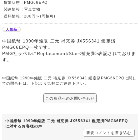
貨幣状態 : PMG66EPQ
関連情報 : 写真実物
送料情報 : 200円〜(同梱可)
人気品
中国紙幣 1990年銘版 二元 補充券 JX556341 鑑定済
PMG66EPQ一枚です。
PMG社ラベルにReplacement/Star<補充券>表記されておりま
す。
中国紙幣 1990年銘版 二元 補充券 JX556341 鑑定済PMG66EPQに関し
ての問合せは、下記より気軽にご連絡下さい。
この商品へのお問い合わせ
中国紙幣 1990年銘版 二元 補充券 JX556341 鑑定済PMG66EPQ
に対するお客様の声
新規コメントを書き込む