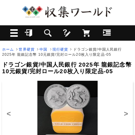
ホーム
世界硬貨
中国
現行硬貨
ドラゴン銀貨/中国人民銀行
2025年 龍銀記念幣 10元銀貨/完封ロール20枚入り限定品-05
ドラゴン銀貨/中国人民銀行 2025年 龍銀記念幣
10元銀貨/完封ロール20枚入り限定品-05
<
>