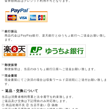
金券類商品はクレジット利用不可となります。
銀行振込
商品代金はPayPay銀行、楽天銀行とゆうちょ銀行へご送金お願い致し
ます。
郵便振替
郵便振替は、当店のゆうちょ銀行口座へご送金お願い致します。
現金書留
現金書留にてご決済の場合は収集ワールド店頭宛にご送付お願い致しま
す。
返品・交換について
当店は消費者権利尊重と法令遵守を約束致します。
ご返品及び交換は下記理由のみ対応致します。
① 商品初期不良 ② 当店手違い ③ 偽物