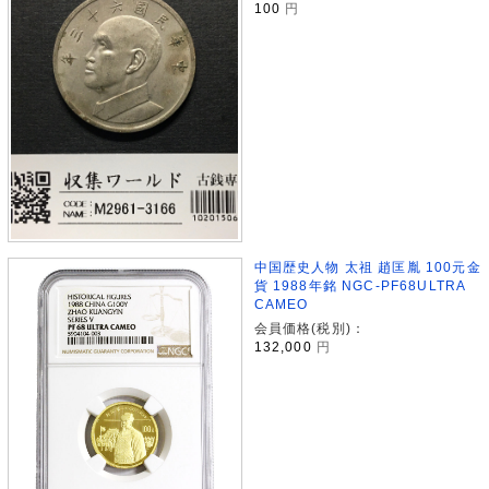
100
円
中国歴史人物 太祖 趙匡胤 100元金
貨 1988年銘 NGC-PF68ULTRA
CAMEO
会員価格(税別)：
132,000
円