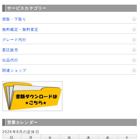
サービスカテゴリー
買取・下取り
無料鑑定・無料査定
グレード代行
委託販売
出品代行
関連ショップ
営業カレンダー
2026年8月の定休日
日
月
火
水
木
金
土