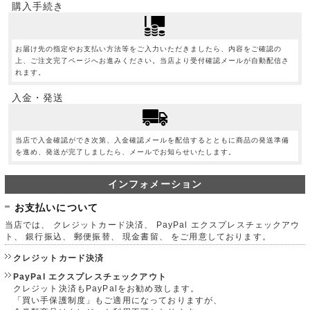
購入手続き
お届け先の指定やお支払い方法等をご入力いただきましたら、内容をご確認の
上、ご注文完了ページへお進みください。当店より受付確認メールが自動配信さ
れます。
入金・発送
当店で入金確認ができ次第、入金確認メールを配信するとともに商品の発送準備
を進め、発送が完了しましたら、メールでお知らせいたします。
インフォメーション
お支払いについて
当店では、 クレジットカード決済、 PayPal エクスプレスチェックアウ
ト、 銀行振込、 郵便振替、 現金書留、 をご用意しております。
クレジットカード決済
PayPal エクスプレスチェックアウト
クレジット決済もPayPalをお勧め致します。
「買い手保護制度」もご適用になっておりますが、