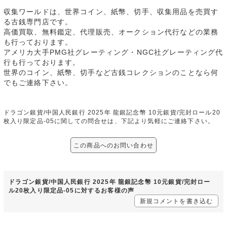
収集ワールドは、世界コイン、紙幣、切手、収集用品を売買す
る古銭専門店です。
高価買取、無料鑑定、代理販売、オークション代行などの業務
も行っております。
アメリカ大手PMG社グレーティング・NGC社グレーティング代
行も行っております。
世界のコイン、紙幣、切手など古銭コレクションのことなら何
でもご連絡下さい。
ドラゴン銀貨/中国人民銀行 2025年 龍銀記念幣 10元銀貨/完封ロール20
枚入り限定品-05に関しての問合せは、下記より気軽にご連絡下さい。
この商品へのお問い合わせ
ドラゴン銀貨/中国人民銀行 2025年 龍銀記念幣 10元銀貨/完封ロー
ル20枚入り限定品-05に対するお客様の声
新規コメントを書き込む