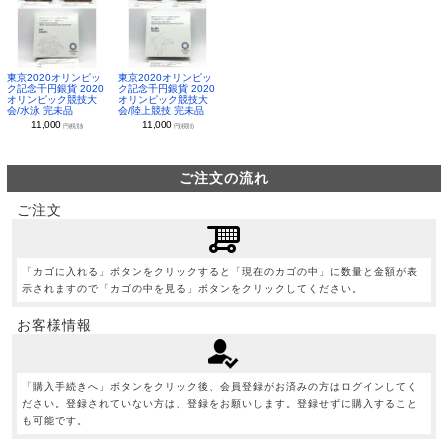
東京2020オリンピッ
東京2020オリンピッ
ク記念千円銀貨 2020
ク記念千円銀貨 2020
オリンピック競技大
オリンピック競技大
会/水泳 完未品
会/陸上競技 完未品
11,000
11,000
円(税別)
円(税別)
ご注文の流れ
ご注文
「カゴに入れる」ボタンをクリックすると「現在のカゴの中」に数量と金額が表
示されますので「カゴの中を見る」ボタンをクリックしてください。
お客様情報
「購入手続きへ」ボタンをクリック後、会員登録がお済みの方はログインしてく
ださい。登録されていない方は、登録をお願いします。登録せずに購入すること
も可能です。