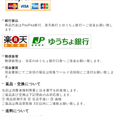
銀行振込
商品代金はPayPay銀行、楽天銀行とゆうちょ銀行へご送金お願い致し
ます。
郵便振替
郵便振替は、当店のゆうちょ銀行口座へご送金お願い致します。
現金書留
現金書留にてご決済の場合は収集ワールド店頭宛にご送付お願い致しま
す。
返品・交換について
当店は消費者権利尊重と法令遵守を約束致します。
ご返品及び交換は下記理由のみ対応致します。
① 商品初期不良 ② 当店手違い ③ 偽物
ご返品は商品受取後 3日以内にご連絡お願い致します。
送料について