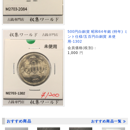
500円白銅貨 昭和64年銘 (特年) ミ
ント仕様/五百円白銅貨 未使
用-1302
会員価格(税別)：
1,000
円
おすすめ商品
おすすめ商品一覧