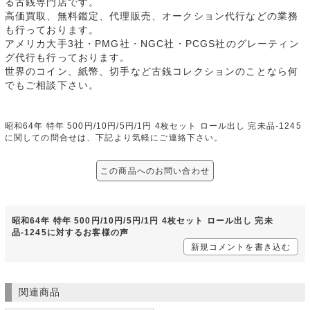
る古銭専門店です。
高価買取、無料鑑定、代理販売、オークション代行などの業務
も行っております。
アメリカ大手3社・PMG社・NGC社・PCGS社のグレーティン
グ代行も行っております。
世界のコイン、紙幣、切手など古銭コレクションのことなら何
でもご相談下さい。
昭和64年 特年 500円/10円/5円/1円 4枚セット ロール出し 完未品-1245
に関しての問合せは、下記より気軽にご連絡下さい。
この商品へのお問い合わせ
昭和64年 特年 500円/10円/5円/1円 4枚セット ロール出し 完未
品-1245に対するお客様の声
新規コメントを書き込む
関連商品