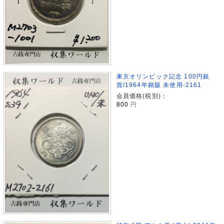
東京オリンピック記念 100円銀
貨/1964年銘版 未使用-2161
会員価格(税別)：
800
円