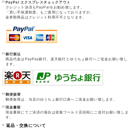
PayPal エクスプレスチェックアウト
クレジット決済もPayPalをお勧め致します。
「買い手保護制度」もご適用になっておりますが、
金券類商品はクレジット利用不可となります。
銀行振込
商品代金はPayPay銀行、楽天銀行とゆうちょ銀行へご送金お願い致し
ます。
郵便振替
郵便振替は、当店のゆうちょ銀行口座へご送金お願い致します。
現金書留
現金書留にてご決済の場合は収集ワールド店頭宛にご送付お願い致しま
す。
返品・交換について