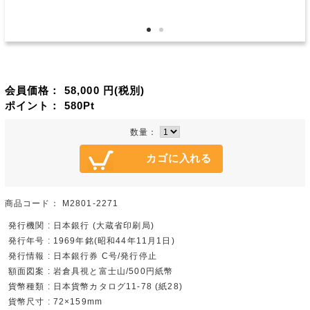
会員価格：
58,000
円(税別)
ポイント：
580
Pt
数量：
商品コード：
M2801-2271
発行機関 : 日本銀行 (大蔵省印刷局)
発行年号 : 1969年銘(昭和44年11月1日)
発行情報 : 日本銀行券 C号/発行停止
額面図案 : 岩倉具視と富士山/500円紙幣
貨幣種類 : 日本貨幣カタログ11-78 (紙28)
貨幣尺寸 : 72×159mm