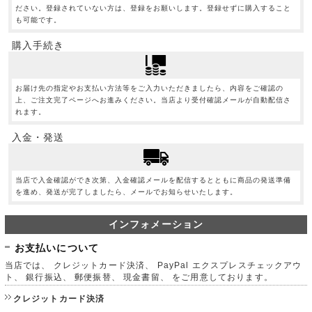
ださい。登録されていない方は、登録をお願いします。登録せずに購入すること
も可能です。
購入手続き
お届け先の指定やお支払い方法等をご入力いただきましたら、内容をご確認の
上、ご注文完了ページへお進みください。当店より受付確認メールが自動配信さ
れます。
入金・発送
当店で入金確認ができ次第、入金確認メールを配信するとともに商品の発送準備
を進め、発送が完了しましたら、メールでお知らせいたします。
インフォメーション
お支払いについて
当店では、 クレジットカード決済、 PayPal エクスプレスチェックアウ
ト、 銀行振込、 郵便振替、 現金書留、 をご用意しております。
クレジットカード決済