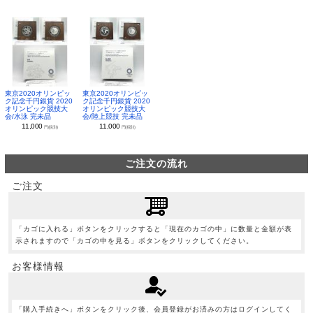
東京2020オリンピッ
東京2020オリンピッ
ク記念千円銀貨 2020
ク記念千円銀貨 2020
オリンピック競技大
オリンピック競技大
会/水泳 完未品
会/陸上競技 完未品
11,000
11,000
円(税別)
円(税別)
ご注文の流れ
ご注文
「カゴに入れる」ボタンをクリックすると「現在のカゴの中」に数量と金額が表
示されますので「カゴの中を見る」ボタンをクリックしてください。
お客様情報
「購入手続きへ」ボタンをクリック後、会員登録がお済みの方はログインしてく