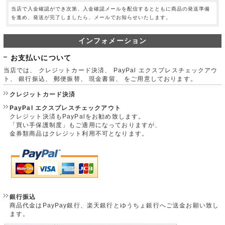
当店で入金確認ができ次第、入金確認メールを配信するとともに商品の発送準備
を進め、発送が完了しましたら、メールでお知らせいたします。
インフォメーション
お支払いについて
当店では、 クレジットカード決済、 PayPal エクスプレスチェックアウ
ト、 銀行振込、 郵便振替、 現金書留、 をご用意しております。
クレジットカード決済
PayPal エクスプレスチェックアウト
クレジット決済もPayPalをお勧め致します。
「買い手保護制度」もご適用になっておりますが、
金券類商品はクレジット利用不可となります。
銀行振込
商品代金はPayPay銀行、楽天銀行とゆうちょ銀行へご送金お願い致し
ます。