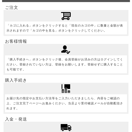
ご注文
「カゴに入れる」ボタンをクリックすると「現在のカゴの中」に数量と金額が表
示されますので「カゴの中を見る」ボタンをクリックしてください。
お客様情報
「購入手続きへ」ボタンをクリック後、会員登録がお済みの方はログインしてく
ださい。登録されていない方は、登録をお願いします。登録せずに購入すること
も可能です。
購入手続き
お届け先の指定やお支払い方法等をご入力いただきましたら、内容をご確認の
上、ご注文完了ページへお進みください。当店より受付確認メールが自動配信さ
れます。
入金・発送