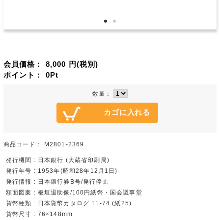
会員価格：
8,000
円(税別)
ポイント：
0
Pt
数量：
商品コード：
M2801-2369
発行機関 : 日本銀行 (大蔵省印刷局)
発行年号 : 1953年(昭和28年12月1日)
発行情報 : 日本銀行券B号/発行停止
額面図案 : 板垣退助像/100円紙幣・国会議事堂
貨幣種類 : 日本貨幣カタログ 11-74 (紙25)
貨幣尺寸 : 76×148mm