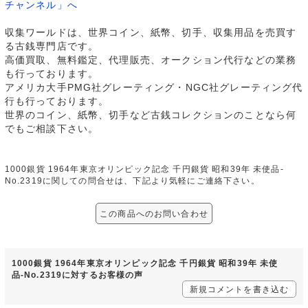
チャンネル」へ
収集ワールドは、世界コイン、紙幣、切手、収集用品を売買す
る古銭専門店です。
高価買取、無料鑑定、代理販売、オークション代行などの業務
も行っております。
アメリカ大手PMG社グレーティング・NGC社グレーティング代
行も行っております。
世界のコイン、紙幣、切手など古銭コレクションのことなら何
でもご相談下さい。
1000銀貨 1964年東京オリンピック記念 千円銀貨 昭和39年 未使品-
No.2319に関しての問合せは、下記より気軽にご連絡下さい。
この商品へのお問い合わせ
1000銀貨 1964年東京オリンピック記念 千円銀貨 昭和39年 未使
品-No.2319に対するお客様の声
新規コメントを書き込む