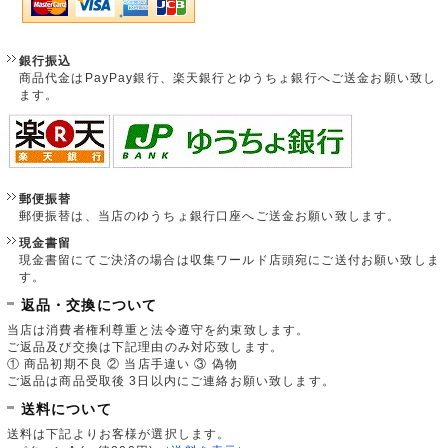
銀行振込
商品代金はPayPay銀行、楽天銀行とゆうちょ銀行へご送金お願い致し
ます。
郵便振替
郵便振替は、当店のゆうちょ銀行口座へご送金お願い致します。
現金書留
現金書留にてご決済の場合は収集ワールド店頭宛にご送付お願い致しま
す。
返品・交換について
当店は消費者権利尊重と法令遵守を約束致します。
ご返品及び交換は下記理由のみ対応致します。
① 商品初期不良 ② 当店手違い ③ 偽物
ご返品は商品受取後 3日以内にご連絡お願い致します。
送料について
送料は下記よりお客様が選択します。