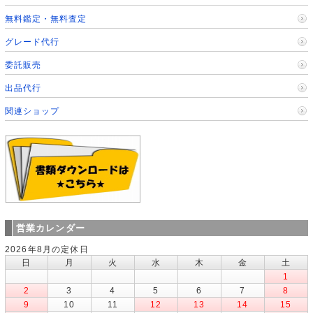
無料鑑定・無料査定
グレード代行
委託販売
出品代行
関連ショップ
営業カレンダー
2026年8月の定休日
日
月
火
水
木
金
土
1
2
3
4
5
6
7
8
9
10
11
12
13
14
15