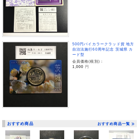
500円バイカラークラッド貨 地方
自治法施行60周年記念 茨城県 カ
ード型
会員価格(税別)：
1,000
円
おすすめ商品
おすすめ商品一覧