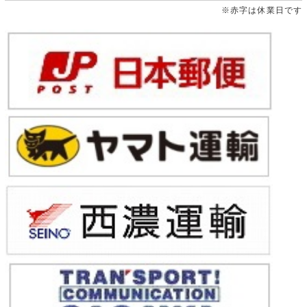
※赤字は休業日です