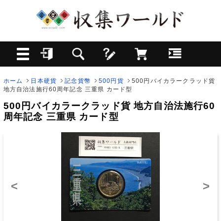
ホーム
日本硬貨
記念貨幣
500円貨
500円バイカラークラッド貨
地方自治法施行60周年記念 三重県 カード型
500円バイカラークラッド貨 地方自治法施行60
周年記念 三重県 カード型
<
>