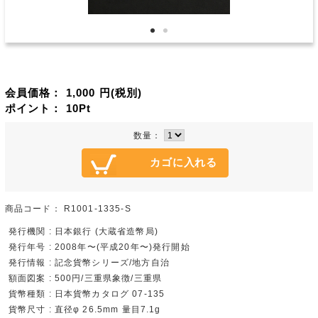
会員価格：
1,000
円(税別)
ポイント：
10
Pt
数量：
商品コード：
R1001-1335-S
発行機関 : 日本銀行 (大蔵省造幣局)
発行年号 : 2008年〜(平成20年〜)発行開始
発行情報 : 記念貨幣シリーズ/地方自治
額面図案 : 500円/三重県象徴/三重県
貨幣種類 : 日本貨幣カタログ 07-135
貨幣尺寸 : 直径φ 26.5mm 量目7.1g