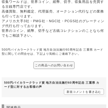
収集ワールドは、世界コイン、紙幣、切手、収集用品を売買す
る古銭専門店です。
高価買取、無料鑑定、代理販売、オークション代行などの業務
も行っております。
アメリカ大手3社・PMG社・NGC社・PCGS社のグレーティン
グ代行も行っております。
世界のコイン、紙幣、切手など古銭コレクションのことなら何
でもご相談下さい。
500円バイカラークラッド貨 地方自治法施行60周年記念 三重県 カード
型に関しての問合せは、下記より気軽にご連絡下さい。
この商品へのお問い合わせ
500円バイカラークラッド貨 地方自治法施行60周年記念 三重県 カ
ード型に対するお客様の声
新規コメントを書き込む
関連商品