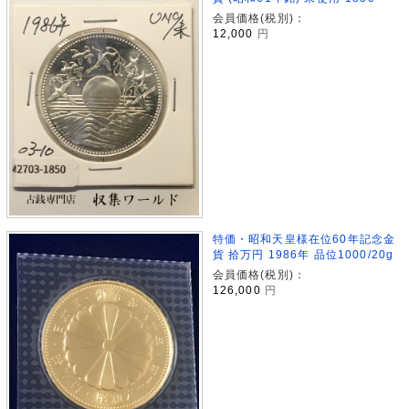
会員価格(税別)：
12,000
円
特価・昭和天皇様在位60年記念金
貨 拾万円 1986年 品位1000/20g
会員価格(税別)：
126,000
円