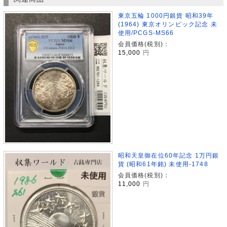
東京五輪 1000円銀貨 昭和39年
(1964) 東京オリンピック記念 未
使用/PCGS-MS66
会員価格(税別)：
15,000
円
昭和天皇御在位60年記念 1万円銀
貨 (昭和61年銘) 未使用-1748
会員価格(税別)：
11,000
円