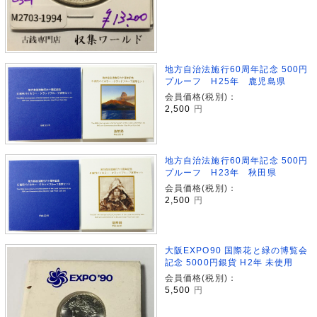
地方自治法施行60周年記念 500円
プルーフ H25年 鹿児島県
会員価格(税別)：
2,500
円
地方自治法施行60周年記念 500円
プルーフ H23年 秋田県
会員価格(税別)：
2,500
円
大阪EXPO90 国際花と緑の博覧会
記念 5000円銀貨 H2年 未使用
会員価格(税別)：
5,500
円