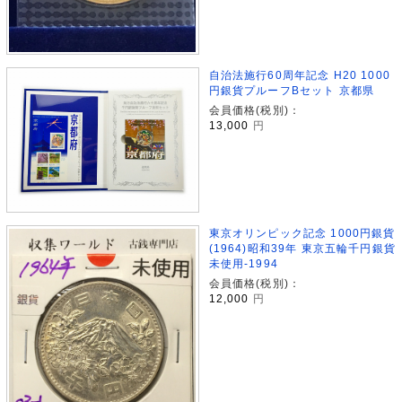
自治法施行60周年記念 H20 1000
円銀貨プルーフBセット 京都県
会員価格(税別)：
13,000
円
東京オリンピック記念 1000円銀貨
(1964)昭和39年 東京五輪千円銀貨
未使用-1994
会員価格(税別)：
12,000
円