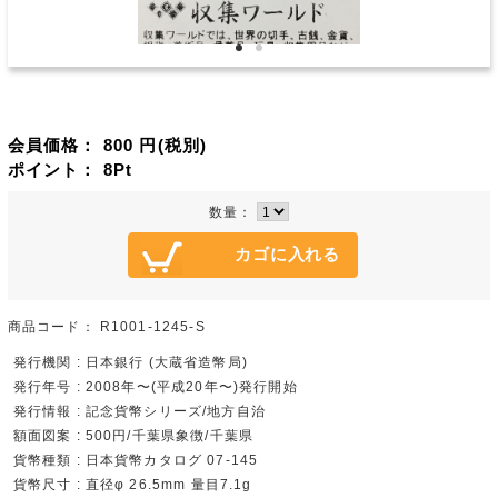
会員価格：
800
円(税別)
ポイント：
8
Pt
数量：
商品コード：
R1001-1245-S
発行機関 : 日本銀行 (大蔵省造幣局)
発行年号 : 2008年〜(平成20年〜)発行開始
発行情報 : 記念貨幣シリーズ/地方自治
額面図案 : 500円/千葉県象徴/千葉県
貨幣種類 : 日本貨幣カタログ 07-145
貨幣尺寸 : 直径φ 26.5mm 量目7.1g