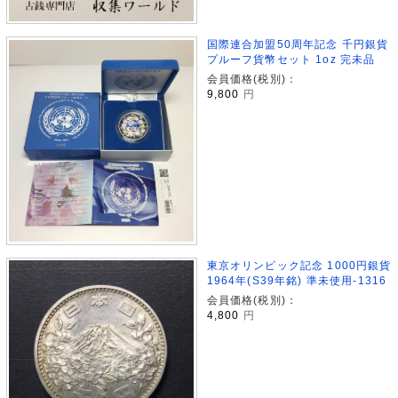
国際連合加盟50周年記念 千円銀貨
プルーフ貨幣セット 1oz 完未品
会員価格(税別)：
9,800
円
東京オリンピック記念 1000円銀貨
1964年(S39年銘) 準未使用-1316
会員価格(税別)：
4,800
円