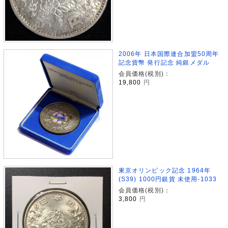
2006年 日本国際連合加盟50周年
記念貨幣 発行記念 純銀メダル
会員価格(税別)：
19,800
円
東京オリンピック記念 1964年
(S39) 1000円銀貨 未使用-1033
会員価格(税別)：
3,800
円