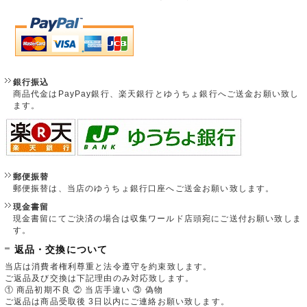
銀行振込
商品代金はPayPay銀行、楽天銀行とゆうちょ銀行へご送金お願い致し
ます。
郵便振替
郵便振替は、当店のゆうちょ銀行口座へご送金お願い致します。
現金書留
現金書留にてご決済の場合は収集ワールド店頭宛にご送付お願い致しま
す。
返品・交換について
当店は消費者権利尊重と法令遵守を約束致します。
ご返品及び交換は下記理由のみ対応致します。
① 商品初期不良 ② 当店手違い ③ 偽物
ご返品は商品受取後 3日以内にご連絡お願い致します。