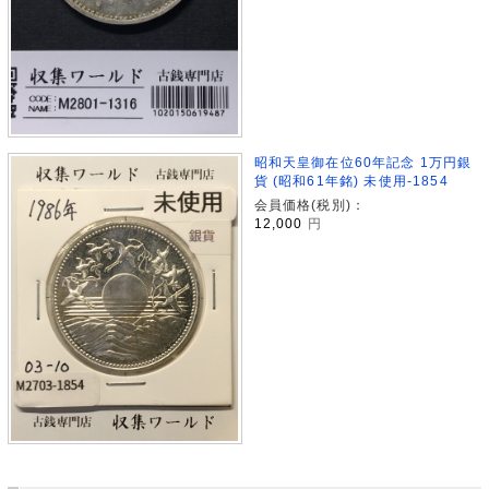
昭和天皇御在位60年記念 1万円銀
貨 (昭和61年銘) 未使用-1854
会員価格(税別)：
12,000
円