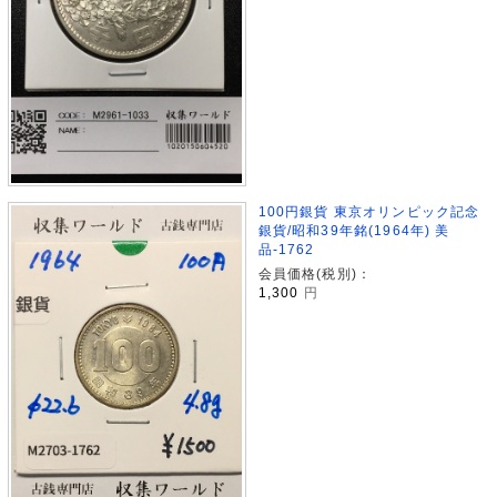
100円銀貨 東京オリンピック記念
銀貨/昭和39年銘(1964年) 美
品-1762
会員価格(税別)：
1,300
円