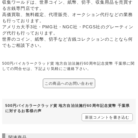
収集ワールドは、世界コイン、紙幣、切手、収集用品を売買す
る古銭専門店です。
高価買取、無料鑑定、代理販売、オークション代行などの業務
も行っております。
アメリカ大手3社・PMG社・NGC社・PCGS社のグレーティン
グ代行も行っております。
世界のコイン、紙幣、切手など古銭コレクションのことなら何
でもご相談下さい。
500円バイカラークラッド貨 地方自治法施行60周年記念貨幣 千葉県に関
しての問合せは、下記より気軽にご連絡下さい。
この商品へのお問い合わせ
500円バイカラークラッド貨 地方自治法施行60周年記念貨幣 千葉県
に対するお客様の声
新規コメントを書き込む
関連商品