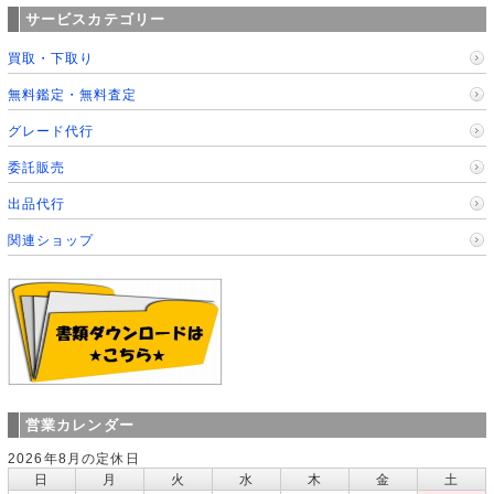
サービスカテゴリー
買取・下取り
無料鑑定・無料査定
グレード代行
委託販売
出品代行
関連ショップ
営業カレンダー
2026年8月の定休日
日
月
火
水
木
金
土