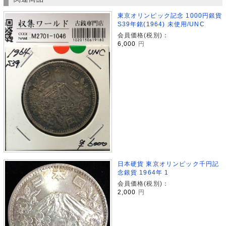
東京オリンピック記念 1000円銀貨
S39年銘(1964) 未使用/UNC
会員価格(税別)：
6,000
円
日本硬貨 東京オリンピック千円記
念銀貨 1964年 1
会員価格(税別)：
2,000
円