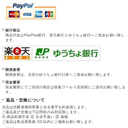
銀行振込
商品代金はPayPay銀行、楽天銀行とゆうちょ銀行へご送金お願い致し
ます。
郵便振替
郵便振替は、当店のゆうちょ銀行口座へご送金お願い致します。
現金書留
現金書留にてご決済の場合は収集ワールド店頭宛にご送付お願い致しま
す。
返品・交換について
当店は消費者権利尊重と法令遵守を約束致します。
ご返品及び交換は下記理由のみ対応致します。
① 商品初期不良 ② 当店手違い ③ 偽物
ご返品は商品受取後 3日以内にご連絡お願い致します。