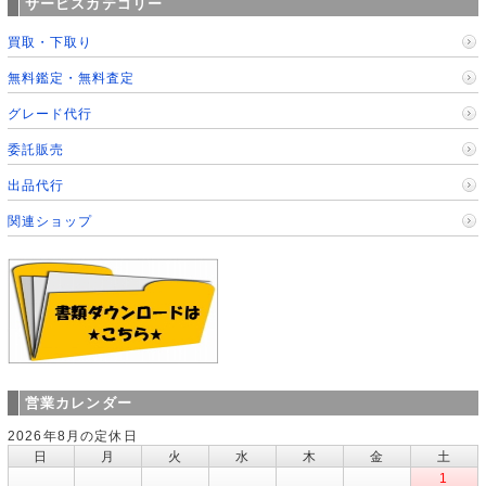
サービスカテゴリー
買取・下取り
無料鑑定・無料査定
グレード代行
委託販売
出品代行
関連ショップ
営業カレンダー
2026年8月の定休日
日
月
火
水
木
金
土
1