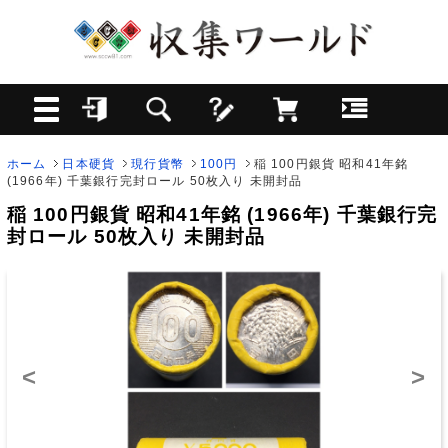
ホーム
日本硬貨
現行貨幣
100円
稲 100円銀貨 昭和41年銘
(1966年) 千葉銀行完封ロール 50枚入り 未開封品
稲 100円銀貨 昭和41年銘 (1966年) 千葉銀行完
封ロール 50枚入り 未開封品
<
>