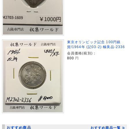
東京オリンピック記念 100円銀
貨/1964年 (記03-2) 極美品-2336
会員価格(税別)：
800
円
おすすめ商品
おすすめ商品一覧