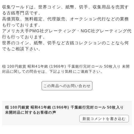
収集ワールドは、世界コイン、紙幣、切手、収集用品を売買す
る古銭専門店です。
高価買取、無料鑑定、代理販売、オークション代行などの業務
も行っております。
アメリカ大手PMG社グレーティング・NGC社グレーティング代
行も行っております。
世界のコイン、紙幣、切手など古銭コレクションのことなら何
でもご相談下さい。
稲 100円銀貨 昭和41年銘 (1966年) 千葉銀行完封ロール 50枚入り 未開
封品に関しての問合せは、下記より気軽にご連絡下さい。
この商品へのお問い合わせ
稲 100円銀貨 昭和41年銘 (1966年) 千葉銀行完封ロール 50枚入り
未開封品に対するお客様の声
新規コメントを書き込む