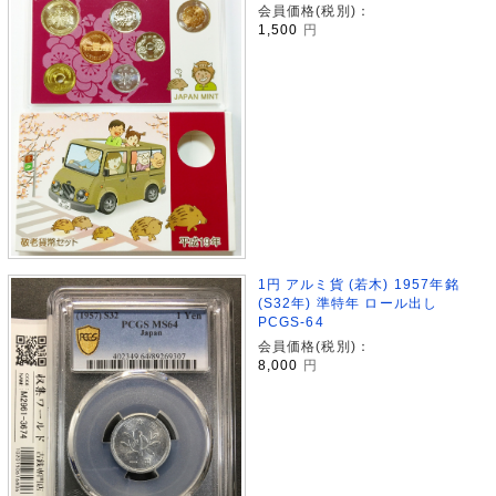
会員価格(税別)：
1,500
円
1円 アルミ貨 (若木) 1957年銘
(S32年) 準特年 ロール出し
PCGS-64
会員価格(税別)：
8,000
円