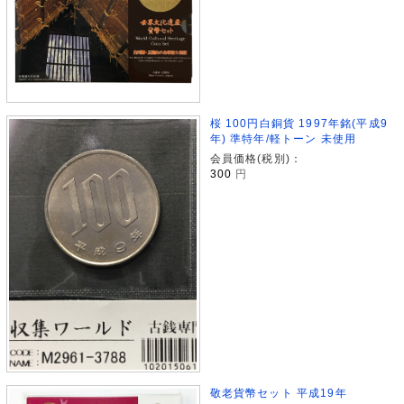
桜 100円白銅貨 1997年銘(平成9
年) 準特年/軽トーン 未使用
会員価格(税別)：
300
円
敬老貨幣セット 平成19年