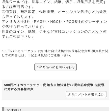
収集ワールドは、世界コイン、紙幣、切手、収集用品を売買す
る古銭専門店です。
高価買取、無料鑑定、代理販売、オークション代行などの業務
も行っております。
アメリカ大手3社・PMG社・NGC社・PCGS社のグレーティン
グ代行も行っております。
世界のコイン、紙幣、切手など古銭コレクションのことなら何
でもご相談下さい。
500円バイカラークラッド貨 地方自治法施行60周年記念貨幣 滋賀県に関
しての問合せは、下記より気軽にご連絡下さい。
この商品へのお問い合わせ
500円バイカラークラッド貨 地方自治法施行60周年記念貨幣 滋賀県
に対するお客様の声
新規コメントを書き込む
関連商品