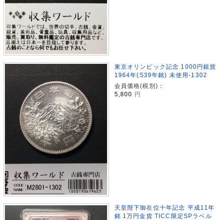
東京オリンピック記念 1000円銀貨
1964年(S39年銘) 未使用-1302
会員価格(税別)：
5,800
円
天皇陛下御在位十年記念 平成11年
銘 1万円金貨 TICC限定SPラベル