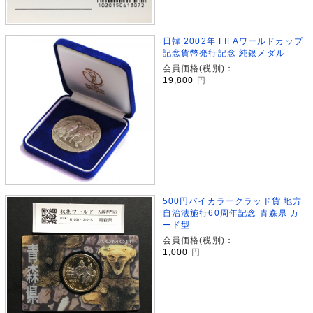
日韓 2002年 FIFAワールドカップ
記念貨幣発行記念 純銀メダル
会員価格(税別)：
19,800
円
500円バイカラークラッド貨 地方
自治法施行60周年記念 青森県 カ
ード型
会員価格(税別)：
1,000
円