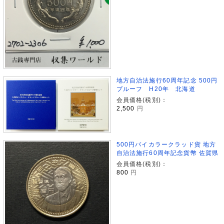
地方自治法施行60周年記念 500円
プルーフ H20年 北海道
会員価格(税別)：
2,500
円
500円バイカラークラッド貨 地方
自治法施行60周年記念貨幣 佐賀県
会員価格(税別)：
800
円