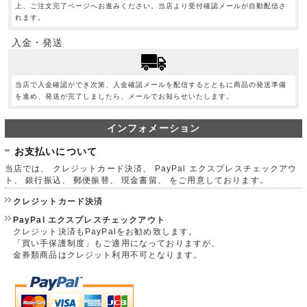
上、ご注文完了ページへお進みください。当店より受付確認メールが自動配信さ
れます。
入金・発送
当店で入金確認ができ次第、入金確認メールを配信するとともに商品の発送準備
を進め、発送が完了しましたら、メールでお知らせいたします。
インフォメーション
お支払いについて
当店では、 クレジットカード決済、 PayPal エクスプレスチェックアウ
ト、 銀行振込、 郵便振替、 現金書留、 をご用意しております。
クレジットカード決済
PayPal エクスプレスチェックアウト
クレジット決済もPayPalをお勧め致します。
「買い手保護制度」もご適用になっておりますが、
金券類商品はクレジット利用不可となります。