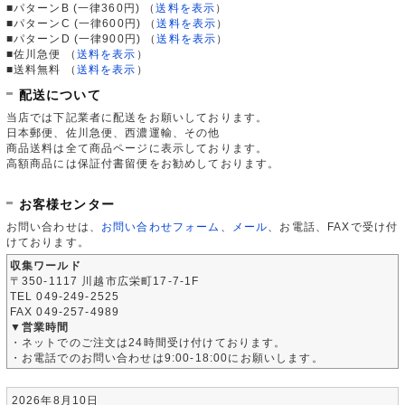
■パターンB (一律360円)
（
送料を表示
）
■パターンC (一律600円)
（
送料を表示
）
■パターンD (一律900円)
（
送料を表示
）
■佐川急便
（
送料を表示
）
■送料無料
（
送料を表示
）
配送について
当店では下記業者に配送をお願いしております。
日本郵便、佐川急便、西濃運輸、その他
商品送料は全て商品ページに表示しております。
高額商品には保証付書留便をお勧めしております。
お客様センター
お問い合わせは、
お問い合わせフォーム
、
メール
、お電話、FAXで受け付
けております。
収集ワールド
〒350-1117 川越市広栄町17-7-1F
TEL 049-249-2525
FAX 049-257-4989
▼営業時間
・ネットでのご注文は24時間受け付けております。
・お電話でのお問い合わせは9:00-18:00にお願いします。
2026年8月10日