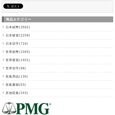
商品カテゴリー
日本紙幣(3592)
日本硬貨(2259)
日本切手(716)
世界紙幣(1565)
世界硬貨(1401)
世界切手(98)
収集用品(130)
収集書籍(63)
其他収集(243)