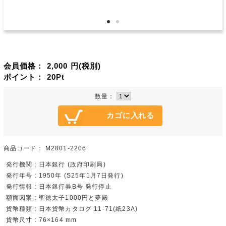
会員価格：
2,000
円(税別)
ポイント：
20
Pt
数量：
商品コード：
M2801-2206
発行機関 : 日本銀行 (政府印刷局)
発行年号 : 1950年 (S25年1月7日発行)
発行情報 : 日本銀行券B号 発行停止
額面図案 : 聖徳太子1000円と夢殿
貨幣種類 : 日本貨幣カタログ 11-71(紙23A)
貨幣尺寸 : 76×164 mm