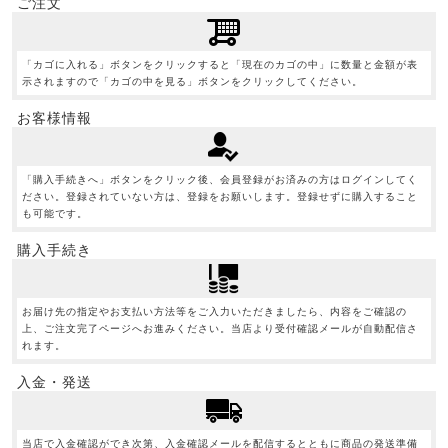
ご注文
「カゴに入れる」ボタンをクリックすると「現在のカゴの中」に数量と金額が表
示されますので「カゴの中を見る」ボタンをクリックしてください。
お客様情報
「購入手続きへ」ボタンをクリック後、会員登録がお済みの方はログインしてく
ださい。登録されていない方は、登録をお願いします。登録せずに購入すること
も可能です。
購入手続き
お届け先の指定やお支払い方法等をご入力いただきましたら、内容をご確認の
上、ご注文完了ページへお進みください。当店より受付確認メールが自動配信さ
れます。
入金・発送
当店で入金確認ができ次第、入金確認メールを配信するとともに商品の発送準備