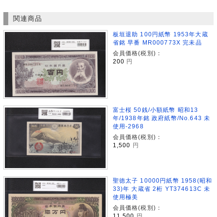
関連商品
板垣退助 100円紙幣 1953年大蔵
省銘 早番 MR000773X 完未品
会員価格(税別)：
200
円
富士桜 50銭/小額紙幣 昭和13
年/1938年銘 政府紙幣/No.643 未
使用-2968
会員価格(税別)：
1,500
円
聖徳太子 10000円紙幣 1958(昭和
33)年 大蔵省 2桁 YT374613C 未
使用極美
会員価格(税別)：
11,500
円