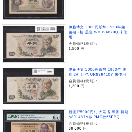
伊藤博文 1000円紙幣 1963年銘
後期 2桁 黒色 WM394870Q 未使
用
会員価格(税別)：
1,500
円
伊藤博文 1000円紙幣 1963年 後
期 2桁 紺色 UR839410Y 未使用
会員価格(税別)：
1,300
円
新渡戸5000円札 大蔵省 黒番 初期
A891487A券 PMG社65EPQ
会員価格(税別)：
68,000
円