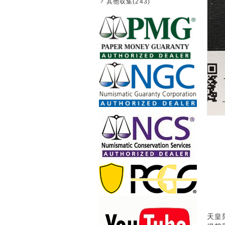
其他収集(243)
天皇