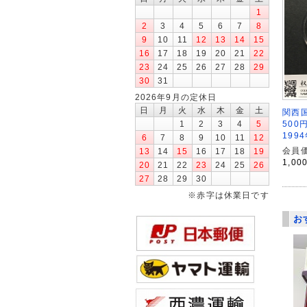
1
2
3
4
5
6
7
8
9
10
11
12
13
14
15
16
17
18
19
20
21
22
23
24
25
26
27
28
29
30
31
2026年9月の定休日
日
月
火
水
木
金
土
関西
1
2
3
4
5
500
199
6
7
8
9
10
11
12
会員価
13
14
15
16
17
18
19
1,00
20
21
22
23
24
25
26
27
28
29
30
※赤字は休業日です
お