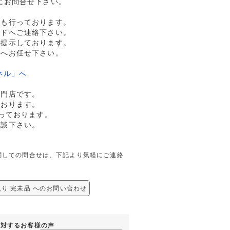
にお問合せ下さい。
売も行っております。
ルドへご連絡下さい。
格提示しております。
ドへお任せ下さい。
ネル」へ
専門店です。
ております。
っております。
相談下さい。
に関しての問合せは、下記より気軽にご連絡
入り 完未品 へのお問い合わせ
に対するお客様の声