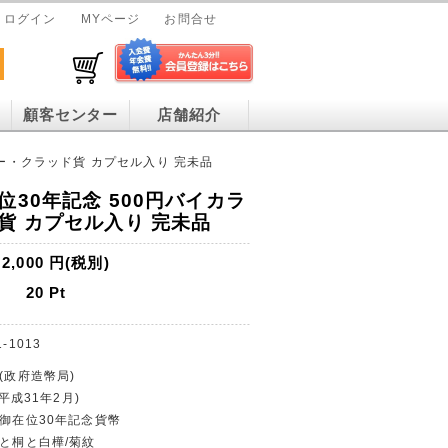
ログイン
MYページ
お問合せ
顧客センター
店舗紹介
ラー・クラッド貨 カプセル入り 完未品
30年記念 500円バイカラ
貨 カプセル入り 完未品
2,000
円(税別)
20
Pt
1-1013
(政府造幣局)
(平成31年2月)
下御在位30年記念貨幣
車と桐と白樺/菊紋