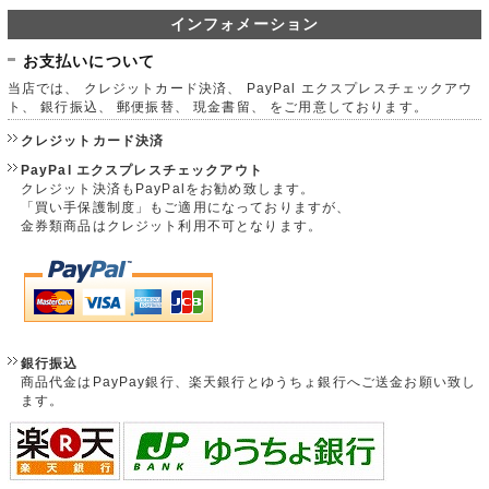
インフォメーション
お支払いについて
当店では、 クレジットカード決済、 PayPal エクスプレスチェックアウ
ト、 銀行振込、 郵便振替、 現金書留、 をご用意しております。
クレジットカード決済
PayPal エクスプレスチェックアウト
クレジット決済もPayPalをお勧め致します。
「買い手保護制度」もご適用になっておりますが、
金券類商品はクレジット利用不可となります。
銀行振込
商品代金はPayPay銀行、楽天銀行とゆうちょ銀行へご送金お願い致し
ます。