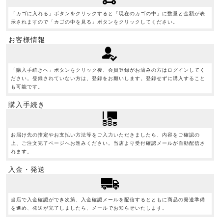
「カゴに入れる」ボタンをクリックすると「現在のカゴの中」に数量と金額が表
示されますので「カゴの中を見る」ボタンをクリックしてください。
お客様情報
「購入手続きへ」ボタンをクリック後、会員登録がお済みの方はログインしてく
ださい。登録されていない方は、登録をお願いします。登録せずに購入すること
も可能です。
購入手続き
お届け先の指定やお支払い方法等をご入力いただきましたら、内容をご確認の
上、ご注文完了ページへお進みください。当店より受付確認メールが自動配信さ
れます。
入金・発送
当店で入金確認ができ次第、入金確認メールを配信するとともに商品の発送準備
を進め、発送が完了しましたら、メールでお知らせいたします。