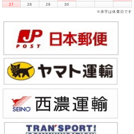
27
28
29
30
※赤字は休業日です