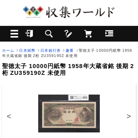
ホーム
日本紙幣
日本銀行券
趣番
聖徳太子 10000円紙幣 1958
年大蔵省銘 後期 2桁 ZU359190Z 未使用
聖徳太子 10000円紙幣 1958年大蔵省銘 後期 2
桁 ZU359190Z 未使用
<
>