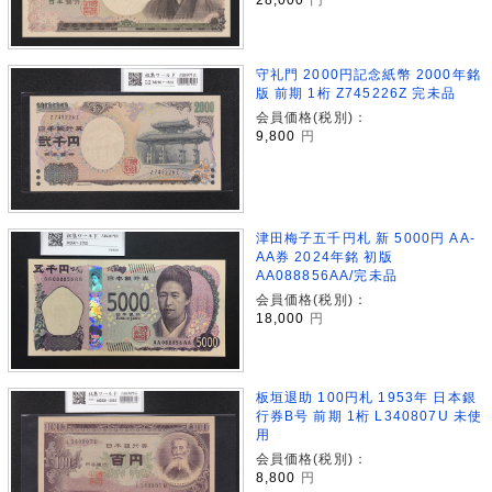
守礼門 2000円記念紙幣 2000年銘
版 前期 1桁 Z745226Z 完未品
会員価格(税別)：
9,800
円
津田梅子五千円札 新 5000円 AA-
AA券 2024年銘 初版
AA088856AA/完未品
会員価格(税別)：
18,000
円
板垣退助 100円札 1953年 日本銀
行券B号 前期 1桁 L340807U 未使
用
会員価格(税別)：
8,800
円